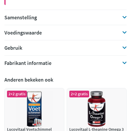
Samenstelling
Voedingswaarde
Gebruik
Fabrikant informatie
Anderen bekeken ook
2+2 gratis
2+2 gratis
Lucovitaal Voetschimmel
Lucovitaal L-theanine Omega 3