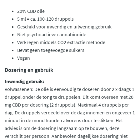
20% CBD olie
5 ml = ca. 100-120 druppels
Geschikt voor inwendig en uitwendig gebruik
Niet psychoactieve cannabinoide
Verkregen middels CO2 extractie methode
Bevat geen toegevoegde suikers
Vegan
Dosering en gebruik
Inwendig gebruik:
Volwassenen: De olie is eenvoudig te doseren door 2 x daags 1
druppel onder de tong te druppelen. Dit komt overeen met 20
mg CBD per dosering (2 druppels). Maximaal 4 druppels per
dag. De druppels verdeeld over de dag innemen en ongeveer 1
minuut in de mond houden alvorens door te slikken. Het
advies is om de dosering langzaam op te bouwen, deze
verschilt per persoon. Aanbevolen dagelijkse dosering niet