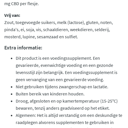
mg CBD per flesje.
Vrij van:
Zout, toegevoegde suikers, melk (lactose), gluten, noten,
pinda's, ei, soja, vis, schaaldieren, weekdieren, selderij,
mosterd, lupine, sesamzaad en sulfiet.
Extra informatie:
Dit product is een voedingssupplement. Een
gevarieerde, evenwichtige voeding en een gezonde
levensstijl zijn belangrijk. Een voedingssupplement is
geen vervanging van een gevarieerde voeding.
Niet gebruiken tijdens zwangerschap en lactatie.
Buiten bereik van kinderen houden.
Droog, afgesloten en op kamertemperatuur (15-25°C)
bewaren, tenzij anders geadviseerd op het etiket.
Algemeen: Het is altijd verstandig om een deskundige te
raadplegen alvorens supplementen te gebruiken in