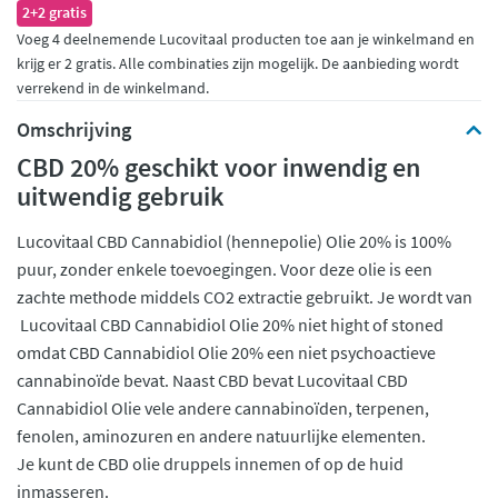
2+2 gratis
Voeg 4 deelnemende Lucovitaal producten toe aan je winkelmand en
krijg er 2 gratis. Alle combinaties zijn mogelijk. De aanbieding wordt
verrekend in de winkelmand.
Omschrijving
CBD 20% geschikt voor inwendig en
uitwendig gebruik
Lucovitaal CBD Cannabidiol (hennepolie) Olie 20% is 100%
puur, zonder enkele toevoegingen. Voor deze olie is een
zachte methode middels CO2 extractie gebruikt. Je wordt van
Lucovitaal CBD Cannabidiol Olie 20% niet hight of stoned
omdat CBD Cannabidiol Olie 20% een niet psychoactieve
cannabinoïde bevat. Naast CBD bevat Lucovitaal CBD
Cannabidiol Olie vele andere cannabinoïden, terpenen,
fenolen, aminozuren en andere natuurlijke elementen.
Je kunt de CBD olie druppels innemen of op de huid
inmasseren.