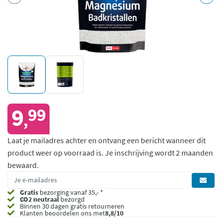
9
99
,
Laat je mailadres achter en ontvang een bericht wanneer dit
product weer op voorraad is.
Je inschrijving wordt 2 maanden
bewaard.
Gratis
bezorging vanaf 35,- *
CO2 neutraal
bezorgd
Binnen 30 dagen gratis retourneren
Klanten beoordelen ons met
8,8/10