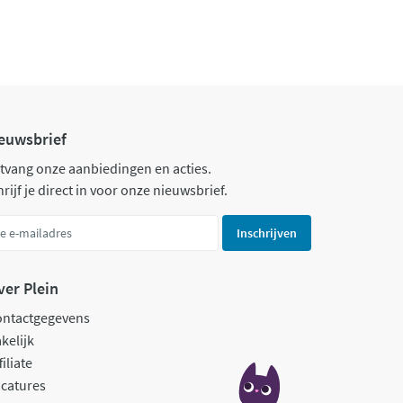
euwsbrief
tvang onze aanbiedingen en acties.
rijf je direct in voor onze nieuwsbrief.
Inschrijven
ver Plein
ontactgegevens
kelijk
filiate
catures