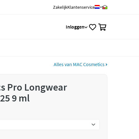
Zakelijk
Klantenservice
0
Inloggen
Alles van MAC Cosmetics
s Pro Longwear
25 9 ml