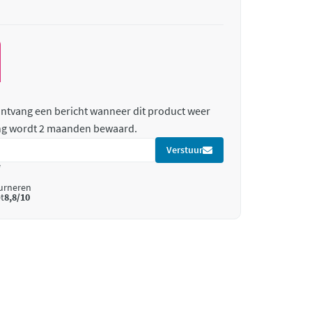
 ontvang een bericht wanneer dit product weer
ing wordt 2 maanden bewaard.
Verstuur
*
ourneren
t
8,8/10