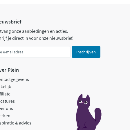
euwsbrief
tvang onze aanbiedingen en acties.
rijf je direct in voor onze nieuwsbrief.
Inschrijven
ver Plein
ontactgegevens
kelijk
filiate
catures
ver ons
erken
spiratie & advies