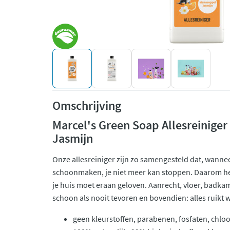
Omschrijving
Marcel's Green Soap Allesreinige
Jasmijn
Onze allesreiniger zijn zo samengesteld dat, wanne
schoonmaken, je niet meer kan stoppen. Daarom heet
je huis moet eraan geloven. Aanrecht, vloer, badka
schoon als nooit tevoren en bovendien: alles ruikt we
geen kleurstoffen, parabenen, fosfaten, chlo