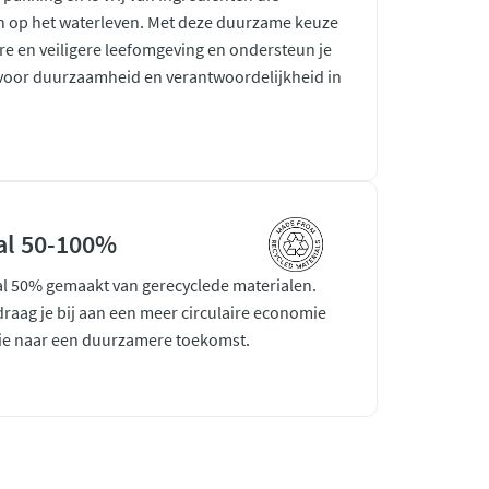
en op het waterleven. Met deze duurzame keuze
re en veiligere leefomgeving en ondersteun je
n voor duurzaamheid en verantwoordelijkheid in
al 50-100%
al 50% gemaakt van gerecyclede materialen.
aag je bij aan een meer circulaire economie
tie naar een duurzamere toekomst.