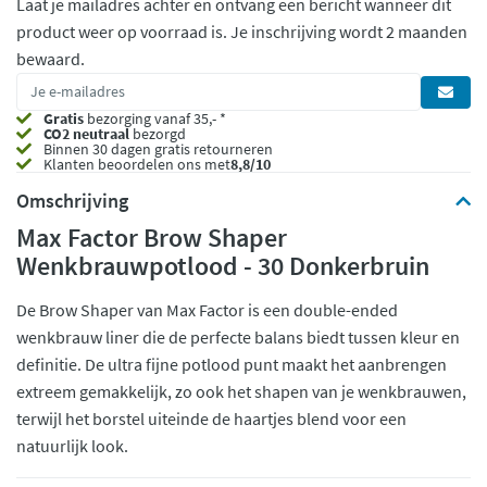
Laat je mailadres achter en ontvang een bericht wanneer dit
product weer op voorraad is.
Je inschrijving wordt 2 maanden
bewaard.
Gratis
bezorging vanaf 35,- *
CO2 neutraal
bezorgd
Binnen 30 dagen gratis retourneren
Klanten beoordelen ons met
8,8/10
Omschrijving
Max Factor Brow Shaper
Wenkbrauwpotlood - 30 Donkerbruin
De Brow Shaper van Max Factor is een double-ended
wenkbrauw liner die de perfecte balans biedt tussen kleur en
definitie. De ultra fijne potlood punt maakt het aanbrengen
extreem gemakkelijk, zo ook het shapen van je wenkbrauwen,
terwijl het borstel uiteinde de haartjes blend voor een
natuurlijk look.