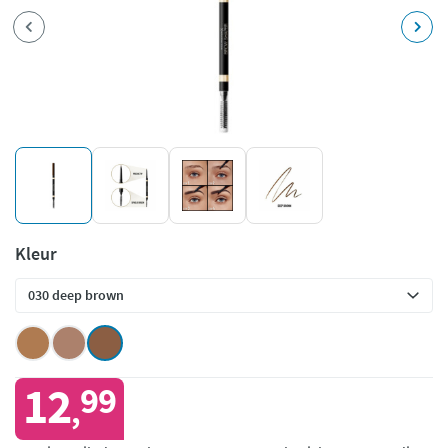
Kleur
12
99
,