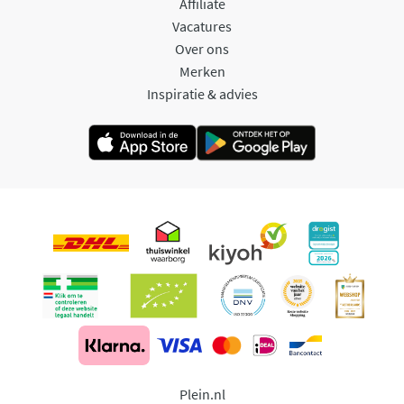
Affiliate
Vacatures
Over ons
Merken
Inspiratie & advies
Plein.nl