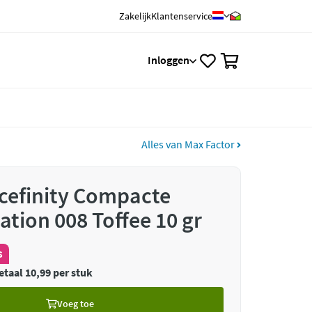
Zakelijk
Klantenservice
0
Inloggen
Alles van Max Factor
cefinity Compacte
tion 008 Toffee 10 gr
s
etaal 10,99 per stuk
Voeg toe