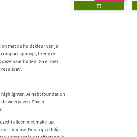
tion met de huidskleur van je
n compact sponsje, breng de
k deze naar buiten. Ga er met
resultaat".
 highlighter. Je hebt foundation
n te weergeven. Fixeer
r.
ezicht alleen met make-up
t en schaduw: Door opzettelijk