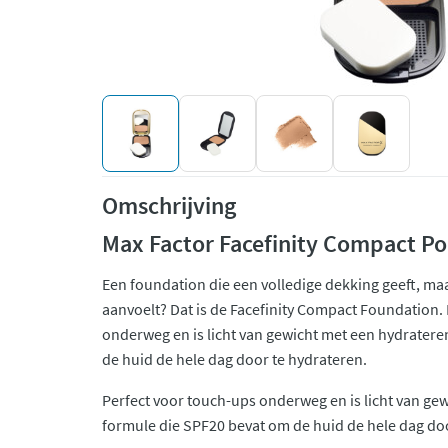
Omschrijving
Max Factor Facefinity Compact P
Een foundation die een volledige dekking geeft, ma
aanvoelt? Dat is de Facefinity Compact Foundation.
onderweg en is licht van gewicht met een hydrater
de huid de hele dag door te hydrateren.
Perfect voor touch-ups onderweg en is licht van ge
formule die SPF20 bevat om de huid de hele dag doo