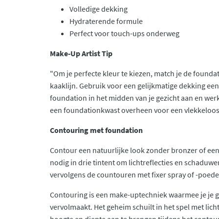
Volledige dekking
Hydraterende formule
Perfect voor touch-ups onderweg
Make-Up Artist Tip
"Om je perfecte kleur te kiezen, match je de founda
kaaklijn. Gebruik voor een gelijkmatige dekking ee
foundation in het midden van je gezicht aan en wer
een foundationkwast overheen voor een vlekkeloos 
Contouring met foundation
Contour een natuurlijke look zonder bronzer of een
nodig in drie tintent om lichtreflecties en schaduwe
vervolgens de countouren met fixer spray of -poede
Contouring is een make-uptechniek waarmee je je g
vervolmaakt. Het geheim schuilt in het spel met lich