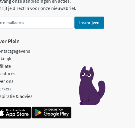
tvang onze aanbiedingen en acties.
rijf je direct in voor onze nieuwsbrief.
Inschrijven
ver Plein
ontactgegevens
kelijk
filiate
catures
ver ons
erken
spiratie & advies