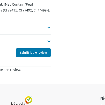
t, [May Contain/Peut
 (CI 77491, CI 77492, CI 77499)].
Schrijf jouw review
te een review.
Ni