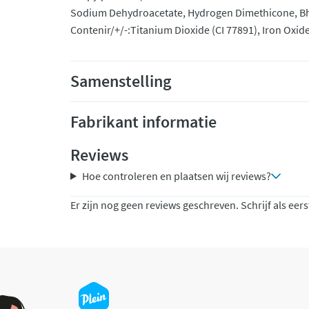
Sodium Dehydroacetate, Hydrogen Dimethicone, Bh
Contenir/+/-:Titanium Dioxide (CI 77891), Iron Oxides
Samenstelling
Fabrikant informatie
Reviews
Hoe controleren en plaatsen wij reviews?
Er zijn nog geen reviews geschreven. Schrijf als eers