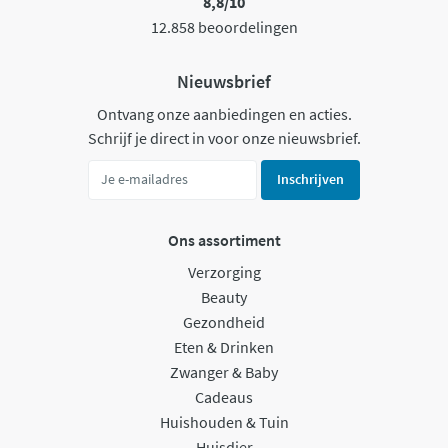
8,8/10
12.858 beoordelingen
Nieuwsbrief
Ontvang onze aanbiedingen en acties.
Schrijf je direct in voor onze nieuwsbrief.
Inschrijven
Ons assortiment
Verzorging
Beauty
Gezondheid
Eten & Drinken
Zwanger & Baby
Cadeaus
Huishouden & Tuin
Huisdier