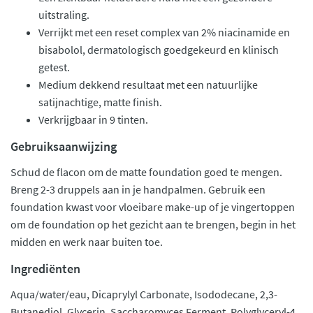
uitstraling.
Verrijkt met een reset complex van 2% niacinamide en
bisabolol, dermatologisch goedgekeurd en klinisch
getest.
Medium dekkend resultaat met een natuurlijke
satijnachtige, matte finish.
Verkrijgbaar in 9 tinten.
Gebruiksaanwijzing
Schud de flacon om de matte foundation goed te mengen.
Breng 2-3 druppels aan in je handpalmen. Gebruik een
foundation kwast voor vloeibare make-up of je vingertoppen
om de foundation op het gezicht aan te brengen, begin in het
midden en werk naar buiten toe.
Ingrediënten
Aqua/water/eau, Dicaprylyl Carbonate, Isododecane, 2,3-
Butanediol, Glycerin, Saccharomyces Ferment, Polyglyceryl-4