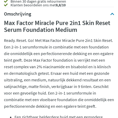
Binnen 30 dagen gratis retourneren
Klanten beoordelen ons met
8,8/10
Omschrijving
Max Factor Miracle Pure 2in1 Skin Reset
Serum Foundation Medium
Ready. Reset. Go! Met Max Factor Miracle Pure 2in1 Skin Reset.
Een 2-in-1 serumformule in combinatie met een foundation
die onmiddellijk een perfectionerende dekking en een egalere
teint geeft. Deze Max Factor foundation is verrijkt met een
reset complex van 2% niacinamide en bisabolol en is klinisch
en dermatologisch getest. Ervaar een huid met een gezonde
uitstraling, een medium, natuurlijk dekkend resultaat en een
satijnachtige, matte finish, verkrijgbaar in 9 tinten. Geschikt
voor een gevoelige huid. Een 2-in-1 serumformule in
combinatie met een vloeibare foundation die onmiddellijk een
perfectionerende dekking en een egalere teint geeft.
Een zichtbaar helderdere huid met een gezondere