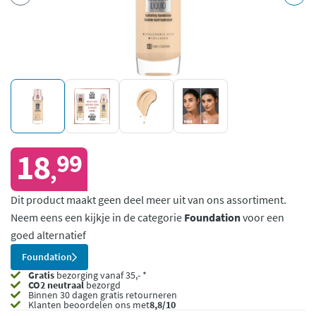
18
99
,
Dit product maakt geen deel meer uit van ons assortiment.
Neem eens een kijkje in de categorie
Foundation
voor een
goed alternatief
Foundation
Gratis
bezorging vanaf 35,- *
CO2 neutraal
bezorgd
Binnen 30 dagen gratis retourneren
Klanten beoordelen ons met
8,8/10