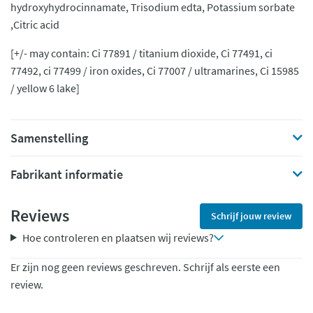
hydroxyhydrocinnamate, Trisodium edta, Potassium sorbate
,Citric acid
[+/- may contain: Ci 77891 / titanium dioxide, Ci 77491, ci
77492, ci 77499 / iron oxides, Ci 77007 / ultramarines, Ci 15985
/ yellow 6 lake]
Samenstelling
Fabrikant informatie
Reviews
Schrijf jouw review
Hoe controleren en plaatsen wij reviews?
Er zijn nog geen reviews geschreven. Schrijf als eerste een
review.