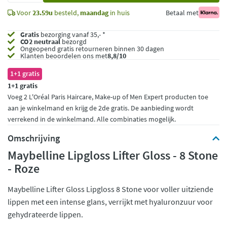
Voor
23.59u
besteld,
maandag
in huis
Betaal met
Gratis
bezorging vanaf 35,- *
CO2 neutraal
bezorgd
Ongeopend
gratis retourneren binnen 30 dagen
Klanten beoordelen ons met
8,8/10
1+1 gratis
1+1 gratis
Voeg 2 L'Oréal Paris Haircare, Make-up of Men Expert producten toe
aan je winkelmand en krijg de 2de gratis. De aanbieding wordt
verrekend in de winkelmand. Alle combinaties mogelijk.
Omschrijving
Maybelline Lipgloss Lifter Gloss - 8 Stone
- Roze
Maybelline Lifter Gloss Lipgloss 8 Stone voor voller uitziende
lippen met een intense glans, verrijkt met hyaluronzuur voor
gehydrateerde lippen.