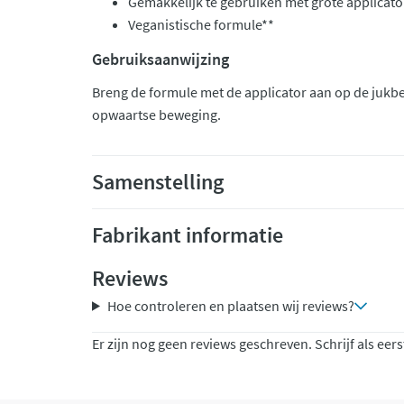
Gemakkelijk te gebruiken met grote applicato
Veganistische formule**
Gebruiksaanwijzing
Breng de formule met de applicator aan op de jukb
opwaartse beweging.
Samenstelling
Fabrikant informatie
Reviews
Hoe controleren en plaatsen wij reviews?
Er zijn nog geen reviews geschreven. Schrijf als eers