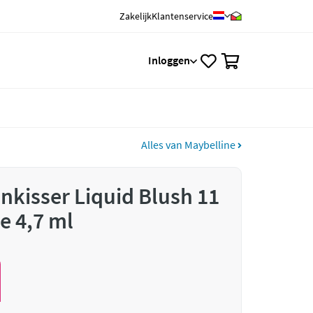
Zakelijk
Klantenservice
0
Inloggen
Alles van Maybelline
nkisser Liquid Blush 11
e 4,7 ml