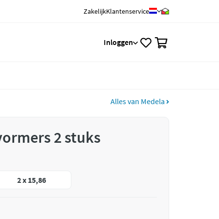
Zakelijk
Klantenservice
0
Inloggen
Alles van Medela
vormers 2 stuks
2 x 15,86