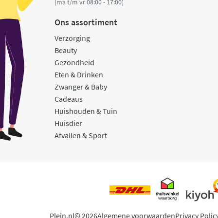
(ma t/m vr 08:00 - 17:00)
Ons assortiment
Verzorging
Beauty
Gezondheid
Eten & Drinken
Zwanger & Baby
Cadeaus
Huishouden & Tuin
Huisdier
Afvallen & Sport
Plein.nl
© 2026
Algemene voorwaarden
Privacy Polic