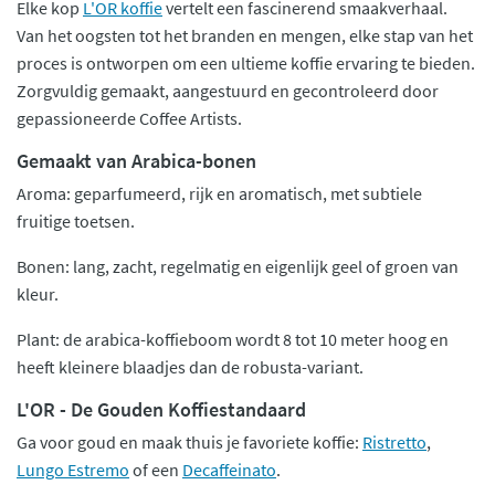
Elke kop
L'OR koffie
vertelt een fascinerend smaakverhaal.
Van het oogsten tot het branden en mengen, elke stap van het
proces is ontworpen om een ultieme koffie ervaring te bieden.
Zorgvuldig gemaakt, aangestuurd en gecontroleerd door
gepassioneerde Coffee Artists.
Gemaakt van Arabica-bonen
Aroma: geparfumeerd, rijk en aromatisch, met subtiele
fruitige toetsen.
Bonen: lang, zacht, regelmatig en eigenlijk geel of groen van
kleur.
Plant: de arabica-koffieboom wordt 8 tot 10 meter hoog en
heeft kleinere blaadjes dan de robusta-variant.
L'OR - De Gouden Koffiestandaard
Ga voor goud en maak thuis je favoriete koffie:
Ristretto
,
Lungo Estremo
of een
Decaffeinato
.