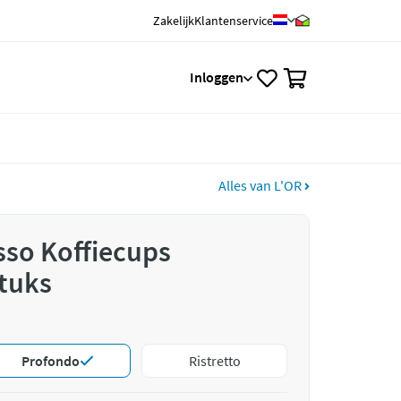
Zakelijk
Klantenservice
0
Inloggen
Alles van L'OR
sso Koffiecups
tuks
Profondo
Ristretto