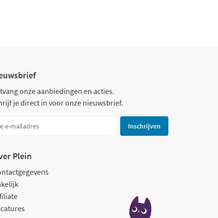
euwsbrief
tvang onze aanbiedingen en acties.
rijf je direct in voor onze nieuwsbrief.
Inschrijven
ver Plein
ontactgegevens
kelijk
filiate
catures