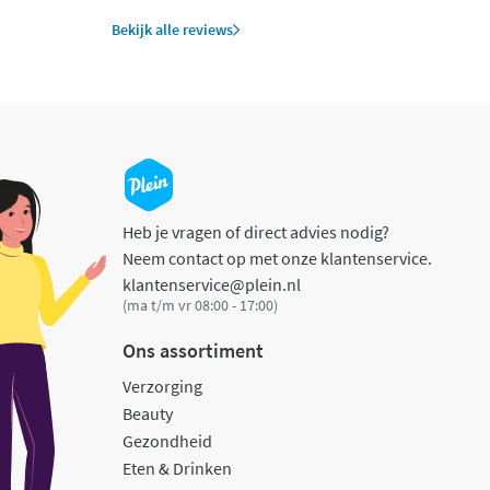
Bekijk alle reviews
Heb je vragen of direct advies nodig?
Neem contact op met onze klantenservice.
klantenservice@plein.nl
(ma t/m vr 08:00 - 17:00)
Ons assortiment
Verzorging
Beauty
Gezondheid
Eten & Drinken