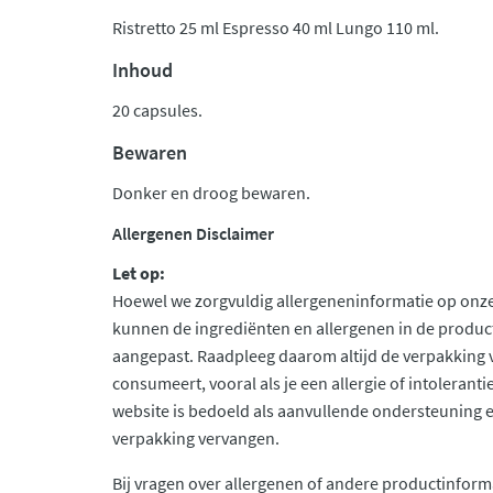
Ristretto 25 ml Espresso 40 ml Lungo 110 ml.
Inhoud
20 capsules.
Bewaren
Donker en droog bewaren.
Allergenen Disclaimer
Let op:
Hoewel we zorgvuldig allergeneninformatie op onze
kunnen de ingrediënten en allergenen in de produc
aangepast. Raadpleeg daarom altijd de verpakking 
consumeert, vooral als je een allergie of intolerant
website is bedoeld als aanvullende ondersteuning en 
verpakking vervangen.
Bij vragen over allergenen of andere productinform