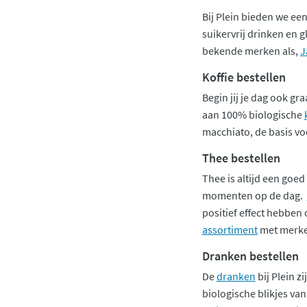
Bij Plein bieden we ee
suikervrij drinken en 
bekende merken als,
J
Koffie bestellen
Begin jij je dag ook g
aan 100% biologische
macchiato, de basis vo
Thee bestellen
Thee is altijd een goed
momenten op de dag.
positief effect hebben
assortiment
met merke
Dranken bestellen
De
dranken
bij Plein z
biologische blikjes va