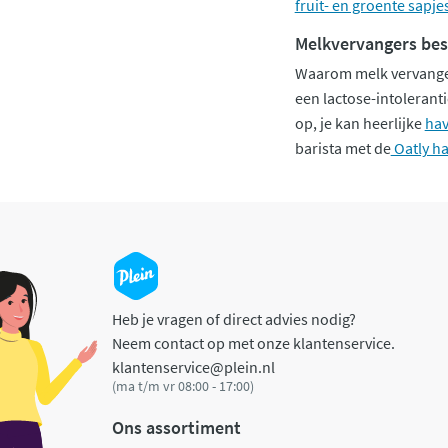
fruit- en groente sapje
Melkvervangers bes
Waarom melk vervangen?
een lactose-intoleranti
op, je kan heerlijke
hav
barista met de
Oatly h
Heb je vragen of direct advies nodig?
Neem contact op met onze klantenservice.
klantenservice@plein.nl
(ma t/m vr 08:00 - 17:00)
Ons assortiment