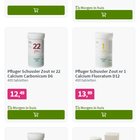
Morgen in huis
Pfluger Schussler Zout nr 22
Pfluger Schussler Zout nr 1
Calcium Carbonicum D6
Calcium Fluoratum D12
400 tabletten
400 tabletten
12
13
49
69
,
,
Morgen in huis
Morgen in huis