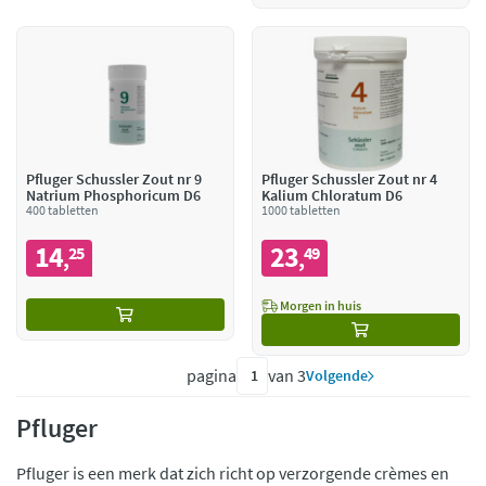
Pfluger Schussler Zout nr 9
Pfluger Schussler Zout nr 4
Natrium Phosphoricum D6
Kalium Chloratum D6
400 tabletten
1000 tabletten
14
23
25
49
,
,
Morgen in huis
pagina
van 3
Volgende
Pfluger
Pfluger is een merk dat zich richt op verzorgende crèmes en