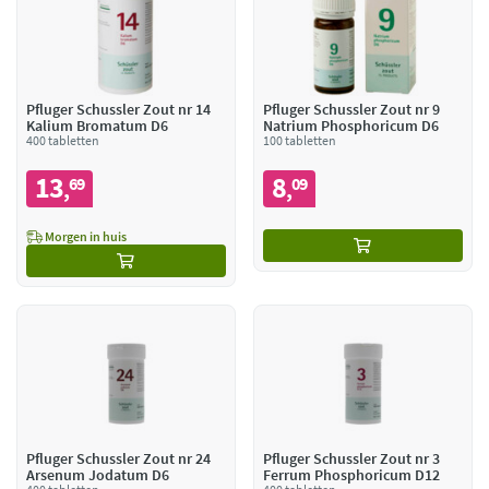
Pfluger Schussler Zout nr 14
Pfluger Schussler Zout nr 9
Kalium Bromatum D6
Natrium Phosphoricum D6
400 tabletten
100 tabletten
13
8
69
09
,
,
Morgen in huis
Pfluger Schussler Zout nr 24
Pfluger Schussler Zout nr 3
Arsenum Jodatum D6
Ferrum Phosphoricum D12