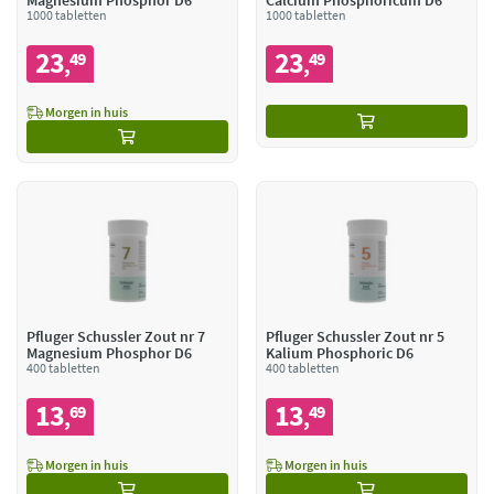
Magnesium Phosphor D6
Calcium Phosphoricum D6
1000 tabletten
1000 tabletten
23
23
49
49
,
,
Morgen in huis
Pfluger Schussler Zout nr 7
Pfluger Schussler Zout nr 5
Magnesium Phosphor D6
Kalium Phosphoric D6
400 tabletten
400 tabletten
13
13
69
49
,
,
Morgen in huis
Morgen in huis