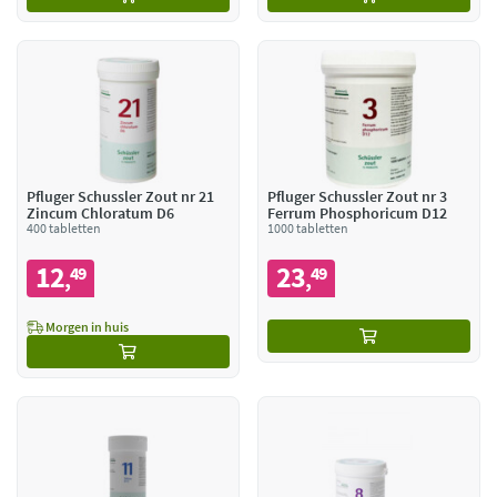
Pfluger Schussler Zout nr 21
Pfluger Schussler Zout nr 3
Zincum Chloratum D6
Ferrum Phosphoricum D12
400 tabletten
1000 tabletten
12
23
49
49
,
,
Morgen in huis