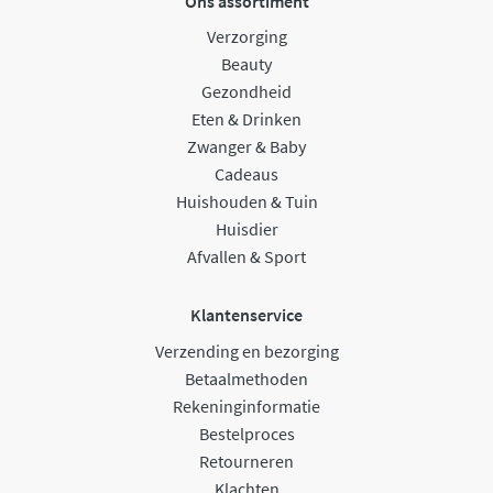
Ons assortiment
Verzorging
Beauty
Gezondheid
Eten & Drinken
Zwanger & Baby
Cadeaus
Huishouden & Tuin
Huisdier
Afvallen & Sport
Klantenservice
Verzending en bezorging
Betaalmethoden
Rekeninginformatie
Bestelproces
Retourneren
Klachten