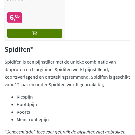
6
05
,
Spidifen*
Spidifen is een pijnstiller met de unieke combinatie van
ibuprofen en L-arginine. Spidifen werkt pijnstillend,
koortsverlagend en ontstekingsremmend. Spidifen is geschikt
voor 12 jaar en ouder Spidifen wordt gebruikt bij;
Kiespijn
Hoofdpijn
Koorts
Menstruatiepijn
*Geneesmiddel, lees voor gebruik de bijsluiter. Niet gebruiken