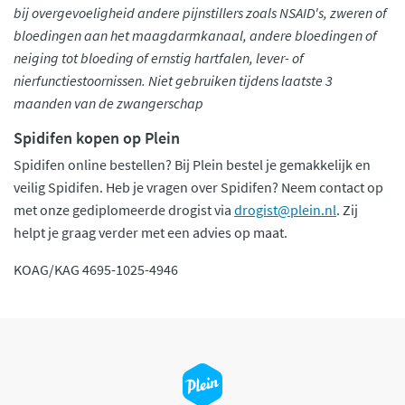
bij overgevoeligheid andere pijnstillers zoals NSAID's, zweren of
bloedingen aan het maagdarmkanaal, andere bloedingen of
neiging tot bloeding of ernstig hartfalen, lever- of
nierfunctiestoornissen. Niet gebruiken tijdens laatste 3
maanden van de zwangerschap
Spidifen kopen op Plein
Spidifen online bestellen? Bij Plein bestel je gemakkelijk en
veilig Spidifen. Heb je vragen over Spidifen? Neem contact op
met onze gediplomeerde drogist via
drogist@plein.nl
. Zij
helpt je graag verder met een advies op maat.
KOAG/KAG 4695-1025-4946