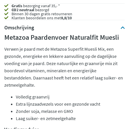
Gratis
bezorging vanaf 35,- *
CO2 neutraal
bezorgd
Binnen 30 dagen gratis retourneren
Klanten beoordelen ons met
8,8/10
Omschrijving
Metazoa Paardenvoer Naturalfit Muesli
Verwen je paard met de Metazoa Superfit Muesli Mix, een
gezonde, energieke en lekkere aanvulling op de dagelijkse
voeding van je paard. Deze natuurlijke en graanvrije mix zit
boordevol vitaminen, mineralen en energierijke
bestanddelen. Daarnaast heeft het een relatief laag suiker- en
zetmeelgehalte.
Volledig graanvrij
Extra lijnzaadvezels voor een gezonde vacht
Zonder soja, melasse en GMO
Laag suiker- en zetmeelgehalte