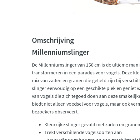
Omschrijving
Millenniumslinger
De Millenniumslinger van 150 cm is de ultieme mani
transformeren in een paradijs voor vogels. Deze kleu
mix van zaden en granen die geliefd zijn bij versch
slinger eenvoudig op een geschikte plek en geniet 
van vogels die zich tegoed doen aan deze smakelijke
biedt niet alleen voedsel voor vogels, maar ook verm
bezoekers observeert.
Kleurrijke slinger gevuld met zaden en grane
Trekt verschillende vogelsoorten aan