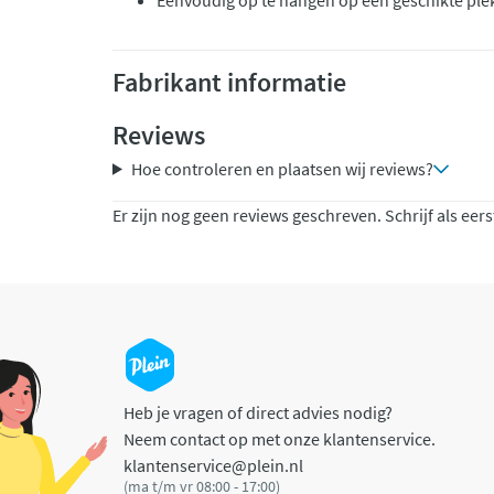
Eenvoudig op te hangen op een geschikte ple
Fabrikant informatie
Reviews
Hoe controleren en plaatsen wij reviews?
Er zijn nog geen reviews geschreven. Schrijf als eers
Heb je vragen of direct advies nodig?
Neem contact op met onze klantenservice.
klantenservice@plein.nl
(ma t/m vr 08:00 - 17:00)