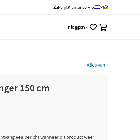
Zakelijk
Klantenservice
0
Inloggen
Alles van
nger 150 cm
 ontvang een bericht wanneer dit product weer