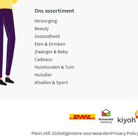
Ons assortiment
Verzorging
Beauty
Gezondheid
Eten & Drinken
Zwanger & Baby
Cadeaus
Huishouden & Tuin
Huisdier
Afvallen & Sport
Plein.nl
© 2026
Algemene voorwaarden
Privacy Polic