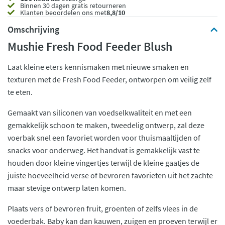
Binnen 30 dagen gratis retourneren
Klanten beoordelen ons met
8,8/10
Omschrijving
Mushie Fresh Food Feeder Blush
Laat kleine eters kennismaken met nieuwe smaken en
texturen met de Fresh Food Feeder, ontworpen om veilig zelf
te eten.
Gemaakt van siliconen van voedselkwaliteit en met een
gemakkelijk schoon te maken, tweedelig ontwerp, zal deze
voerbak snel een favoriet worden voor thuismaaltijden of
snacks voor onderweg. Het handvat is gemakkelijk vast te
houden door kleine vingertjes terwijl de kleine gaatjes de
juiste hoeveelheid verse of bevroren favorieten uit het zachte
maar stevige ontwerp laten komen.
Plaats vers of bevroren fruit, groenten of zelfs vlees in de
voederbak. Baby kan dan kauwen, zuigen en proeven terwijl er