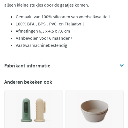
alleen kleine stukjes door de gaatjes komen.
Gemaakt van 100% siliconen van voedselkwaliteit
100% BPA-, BPS-, PVC- en Ftalaatvrij
Afmetingen 6,3 x 4,5 x 7,6 cm
Aanbevolen voor 6 maanden+
Vaatwasmachinebestendig
Fabrikant informatie
Anderen bekeken ook