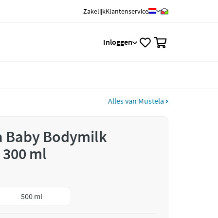
Zakelijk
Klantenservice
0
Inloggen
Alles van Mustela
a Baby Bodymilk
 300 ml
500 ml