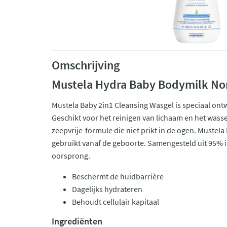
Omschrijving
Mustela Hydra Baby Bodymilk No
Mustela Baby 2in1 Cleansing Wasgel is speciaal ont
Geschikt voor het reinigen van lichaam en het wasse
zeepvrije-formule die niet prikt in de ogen. Muste
gebruikt vanaf de geboorte. Samengesteld uit 95% i
oorsprong.
Beschermt de huidbarrière
Dagelijks hydrateren
Behoudt cellulair kapitaal
Ingrediënten