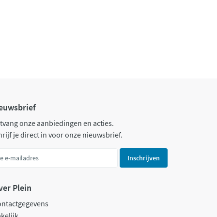
euwsbrief
tvang onze aanbiedingen en acties.
rijf je direct in voor onze nieuwsbrief.
Inschrijven
ver Plein
ontactgegevens
kelijk