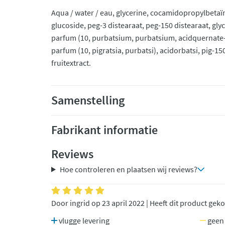
Aqua / water / eau, glycerine, cocamidopropylbetaï
glucoside, peg-3 distearaat, peg-150 distearaat, glyc
parfum (10, purbatsium, purbatsium, acidquernate-p
parfum (10, pigratsia, purbatsi), acidorbatsi, pig-1
fruitextract.
Samenstelling
Fabrikant informatie
Reviews
Hoe controleren en plaatsen wij reviews?
Door ingrid op 23 april 2022 | Heeft dit product gek
vlugge levering
geen