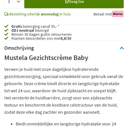
Voeg toe
toe
Bestelling uiterlijk
woensdag
in huis
Betaal met
Gratis
bezorging vanaf 35,- *
CO2 neutraal
bezorgd
Binnen 30 dagen gratis retourneren
Klanten beoordelen ons met
8,8/10
Omschrijving
Mustela Gezichtscrème Baby
Verwen je huid met onze dagelijkse hydraterende
gezichtsverzorging, speciaal ontwikkeld voor gebruik vanaf de
geboorte. Deze crème biedt directe en langdurige hydratatie
tot wel 24 uur, waardoor de huid zijdezacht en soepel blijft.
Het versterkt de huidbarrière, zorgt voor een zijdezachte
textuur en beschermt de kostbare celstructuur van de huid,
zodat deze elke dag zachter en gezonder aanvoelt.
Biedt onmiddellijke en langdurige hydratatie voor 24