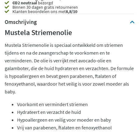
CO2 neutraal
bezorgd
Binnen 30 dagen gratis retourneren
Klanten beoordelen ons met
8,8/10
Omschrijving
Mustela Striemenolie
Mustela Striemenolie is speciaal ontwikkeld om striemen
tijdens en na de zwangerschap te voorkomen en te
verminderen. De olie is verrijkt met avocado-olie en
galamboter, die de huid hydrateren en verzachten. De formule
is hypoallergeen en bevat geen parabenen, ftalaten of
fenoxyethanol, waardoor het veilig is voor zowel moeder als
baby.
Voorkomt en vermindert striemen
Hydrateert en verzacht de huid
Hypoallergeen en veilig voor moeder en baby
Vrij van parabenen, ftalaten en fenoxyethanol