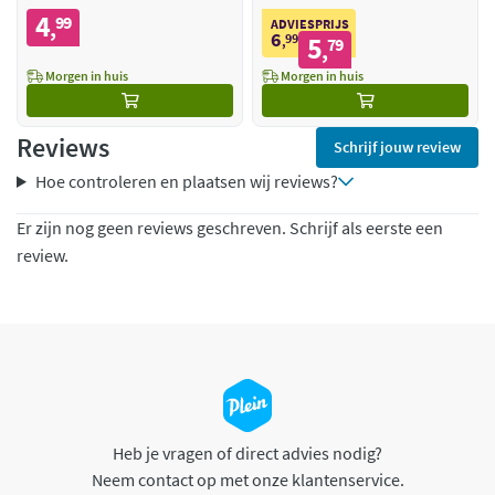
4
99
,
ADVIESPRIJS
6
99
5
,
79
,
Morgen in huis
Morgen in huis
Reviews
Schrijf jouw review
Hoe controleren en plaatsen wij reviews?
Er zijn nog geen reviews geschreven. Schrijf als eerste een
review.
Heb je vragen of direct advies nodig?
Neem contact op met onze klantenservice.