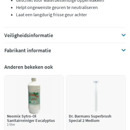
Geschikt voor waterbestendige oppervlakken
Helpt ongewenste geuren te neutraliseren
Laat een langdurig frisse geur achter
Veiligheidsinformatie
Fabrikant informatie
Anderen bekeken ook
Neomix Sytro-Ol
Dr. Barmans Superbrush
Sanitairreiniger Eucalyptus
Special 2 Medium
1 liter