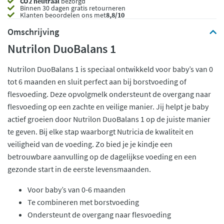
CO2 neutraal
bezorgd
Binnen 30 dagen gratis retourneren
Klanten beoordelen ons met
8,8/10
Omschrijving
Nutrilon DuoBalans 1
Nutrilon DuoBalans 1 is speciaal ontwikkeld voor baby’s van 0
tot 6 maanden en sluit perfect aan bij borstvoeding of
flesvoeding. Deze opvolgmelk ondersteunt de overgang naar
flesvoeding op een zachte en veilige manier. Jij helpt je baby
actief groeien door Nutrilon DuoBalans 1 op de juiste manier
te geven. Bij elke stap waarborgt Nutricia de kwaliteit en
veiligheid van de voeding. Zo bied je je kindje een
betrouwbare aanvulling op de dagelijkse voeding en een
gezonde start in de eerste levensmaanden.
Voor baby’s van 0-6 maanden
Te combineren met borstvoeding
Ondersteunt de overgang naar flesvoeding