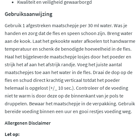
Kwaliteit en veiligheid gewaarborgd
Gebruiksaanwijzing
Gebruik 1 afgestreken maatschepje per 30 ml water. Was je
handen en zorg dat de fles en speen schoon zijn. Breng water
aan de kook. Laat het gekookte water afkoelen tot handwarme
temperatuur en schenk de benodigde hoeveelheid in de fles.
Haal het bijgeleverde maatschepje losjes door het poeder en
strijk het af aan het afstrijk randje. Voeg het juiste aantal
maatschepjes toe aan het water in de fles. Draai de dop op de
fles en schud direct krachtig verticaal totdat het poeder
helemaal is opgelost (+/_ 10 sec.). Controleer of de voeding
niet te warm is door deze op de binnenkant van je pols te
druppelen. Bewaar het maatschepje in de verpakking. Gebruik
bereide voeding binnen een uur en gooi restjes voeding weg.
Allergenen Disclaimer
Let op: