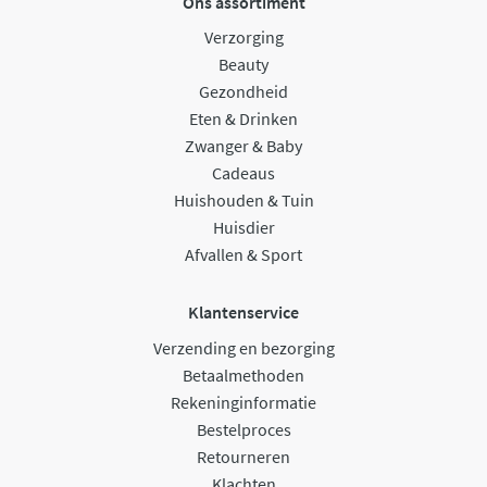
Ons assortiment
Verzorging
Beauty
Gezondheid
Eten & Drinken
Zwanger & Baby
Cadeaus
Huishouden & Tuin
Huisdier
Afvallen & Sport
Klantenservice
Verzending en bezorging
Betaalmethoden
Rekeninginformatie
Bestelproces
Retourneren
Klachten