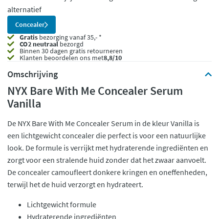
alternatief
Concealer
Gratis
bezorging vanaf 35,- *
CO2 neutraal
bezorgd
Binnen 30 dagen gratis retourneren
Klanten beoordelen ons met
8,8/10
Omschrijving
NYX Bare With Me Concealer Serum
Vanilla
De NYX Bare With Me Concealer Serum in de kleur Vanilla is
een lichtgewicht concealer die perfect is voor een natuurlijke
look. De formule is verrijkt met hydraterende ingrediënten en
zorgt voor een stralende huid zonder dat het zwaar aanvoelt.
De concealer camoufleert donkere kringen en oneffenheden,
terwijl het de huid verzorgt en hydrateert.
Lichtgewicht formule
Hydraterende ingrediënten