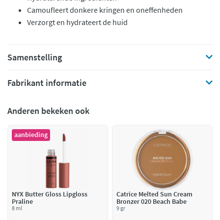
Camoufleert donkere kringen en oneffenheden
Verzorgt en hydrateert de huid
Samenstelling
Fabrikant informatie
Anderen bekeken ook
aanbieding
NYX Butter Gloss Lipgloss
Catrice Melted Sun Cream
Praline
Bronzer 020 Beach Babe
8 ml
9 gr