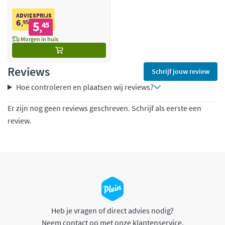
ADVIESPRIJS
6
95
5
,
45
,
Morgen in huis
Reviews
Schrijf jouw review
Hoe controleren en plaatsen wij reviews?
Er zijn nog geen reviews geschreven. Schrijf als eerste een
review.
Heb je vragen of direct advies nodig?
Neem contact op met onze klantenservice.