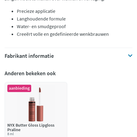
Precieze applicatie
Langhoudende formule
Water- en smudgeproof
Creeërt volle en gedefinieerde wenkbrauwen
Fabrikant informatie
Anderen bekeken ook
aanbieding
NYX Butter Gloss Lipgloss
Praline
8 ml