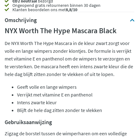
CO2 neutraal
bezorgd
Ongeopend
gratis retourneren binnen 30 dagen
Klanten beoordelen ons met
8,8/10
Omschrijving
NYX Worth The Hype Mascara Black
De NYX Worth The Hype Mascara in de kleur zwart zorgt voor
volle en lange wimpers zonder klontjes. De formule is verrijkt
met vitamine E en panthenol om de wimpers te verzorgen en
te versterken. De mascara heeft een intens zwarte kleur die de
hele dag blijft zitten zonder te vlekken of uit te lopen.
Geeft volle en lange wimpers
Verrijkt met vitamine E en panthenol
Intens zwarte kleur
Blijft de hele dag zitten zonder te vlekken
Gebruiksaanwijzing
Zigzag de borstel tussen de wimperharen om een volledige