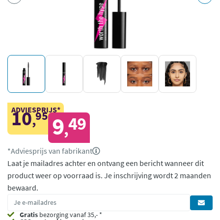
ADVIESPRIJS*
10
95
,
9
49
,
*Adviesprijs van fabrikant
Laat je mailadres achter en ontvang een bericht wanneer dit
product weer op voorraad is.
Je inschrijving wordt 2 maanden
bewaard.
Gratis
bezorging vanaf 35,- *