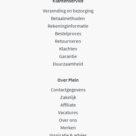
Klantenservice
Verzending en bezorging
Betaalmethoden
Rekeninginformatie
Bestelproces
Retourneren
Klachten
Garantie
Duurzaamheid
Over Plein
Contactgegevens
Zakelijk
Affiliate
Vacatures
Over ons
Merken
Inspiratie & advies