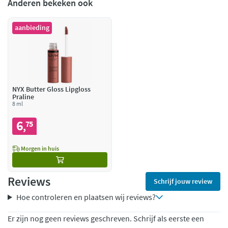
Anderen bekeken ook
aanbieding
NYX Butter Gloss Lipgloss
Praline
8 ml
6
75
,
Morgen in huis
Reviews
Schrijf jouw review
Hoe controleren en plaatsen wij reviews?
Er zijn nog geen reviews geschreven. Schrijf als eerste een