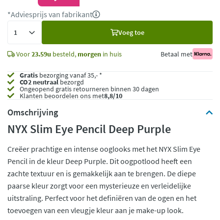
*Adviesprijs van fabrikant
Voeg
Voeg toe
toe
Voor
23.59u
besteld,
morgen
in huis
Betaal met
Gratis
bezorging vanaf 35,- *
CO2 neutraal
bezorgd
Ongeopend
gratis retourneren binnen 30 dagen
Klanten beoordelen ons met
8,8/10
Omschrijving
NYX Slim Eye Pencil Deep Purple
Creëer prachtige en intense ooglooks met het NYX Slim Eye
Pencil in de kleur Deep Purple. Dit oogpotlood heeft een
zachte textuur en is gemakkelijk aan te brengen. De diepe
paarse kleur zorgt voor een mysterieuze en verleidelijke
uitstraling. Perfect voor het definiëren van de ogen en het
toevoegen van een vleugje kleur aan je make-up look.