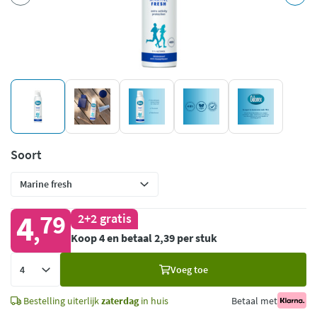
Soort
4
79
2+2 gratis
,
Koop 4 en betaal 2,39 per stuk
Voeg
Voeg toe
toe
Bestelling uiterlijk
zaterdag
in huis
Betaal met