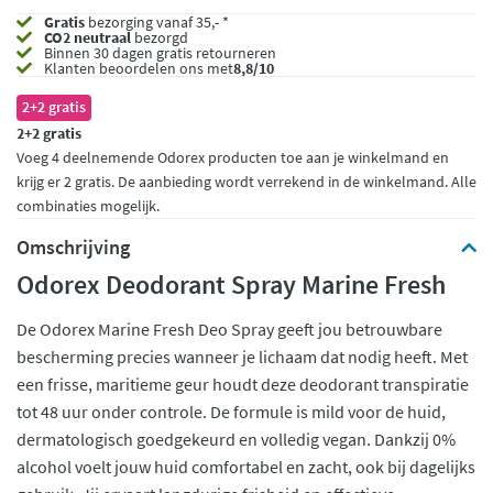
Gratis
bezorging vanaf 35,- *
CO2 neutraal
bezorgd
Binnen 30 dagen gratis retourneren
Klanten beoordelen ons met
8,8/10
2+2 gratis
2+2 gratis
Voeg 4 deelnemende Odorex producten toe aan je winkelmand en
krijg er 2 gratis. De aanbieding wordt verrekend in de winkelmand. Alle
combinaties mogelijk.
Omschrijving
Odorex Deodorant Spray Marine Fresh
De Odorex Marine Fresh Deo Spray geeft jou betrouwbare
bescherming precies wanneer je lichaam dat nodig heeft. Met
een frisse, maritieme geur houdt deze deodorant transpiratie
tot 48 uur onder controle. De formule is mild voor de huid,
dermatologisch goedgekeurd en volledig vegan. Dankzij 0%
alcohol voelt jouw huid comfortabel en zacht, ook bij dagelijks