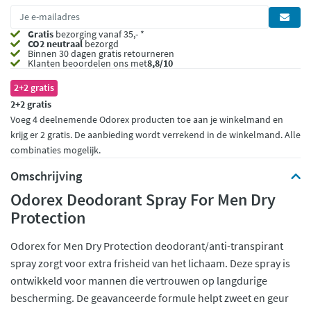
Gratis
bezorging vanaf 35,- *
CO2 neutraal
bezorgd
Binnen 30 dagen gratis retourneren
Klanten beoordelen ons met
8,8/10
2+2 gratis
2+2 gratis
Voeg 4 deelnemende Odorex producten toe aan je winkelmand en
krijg er 2 gratis. De aanbieding wordt verrekend in de winkelmand. Alle
combinaties mogelijk.
Omschrijving
Odorex Deodorant Spray For Men Dry
Protection
Odorex for Men Dry Protection deodorant/anti-transpirant
spray zorgt voor extra frisheid van het lichaam. Deze spray is
ontwikkeld voor mannen die vertrouwen op langdurige
bescherming. De geavanceerde formule helpt zweet en geur