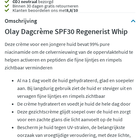
CO2 neutraal
bezorgd
Binnen 30 dagen gratis retourneren
Klanten beoordelen ons met
8,8/10
Omschrijving
Olay Dagcrème SPF30 Regenerist Whip
Deze crème voor een jongere huid bevat 99% pure
niacinamide om de celvernieuwing van de oppervlaktehuid te
helpen activeren en peptiden die fijne lijntjes en rimpels
zichtbaar verminderen
Al na 1 dag voelt de huid gehydrateerd, glad en soepeler
aan. Bij langdurig gebruik ziet de huid er steviger uit en
vervagen fijne lijntjes en rimpels zichtbaar
De crème hydrateert en voedt je huid de hele dag door
Deze gezichtscrème glijdt soepel over de huid en zorgt
voor een zachte glans die licht aanvoelt op de huid
Bescherm je huid tegen UV-stralen, de belangrijkste
oorzaak van vroegtijdige veroudering, met deze lichte,