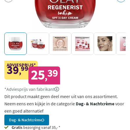
ADVIESPRIJS*
39
99
,
25
39
,
*Adviesprijs van fabrikant
Dit product maakt geen deel meer uit van ons assortiment.
Neem eens een kijkje in de categorie
Dag- & Nachtcrème
voor
een goed alternatief
Dag- & Nachtcrème
Gratis
bezorging vanaf 35,- *