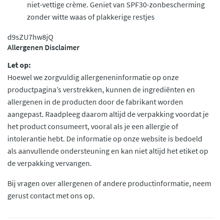
niet-vettige crème. Geniet van SPF30-zonbescherming
zonder witte waas of plakkerige restjes
d9sZU7hw8jQ
Allergenen Disclaimer
Let op:
Hoewel we zorgvuldig allergeneninformatie op onze
productpagina’s verstrekken, kunnen de ingrediënten en
allergenen in de producten door de fabrikant worden
aangepast. Raadpleeg daarom altijd de verpakking voordat je
het product consumeert, vooral als je een allergie of
intolerantie hebt. De informatie op onze website is bedoeld
als aanvullende ondersteuning en kan niet altijd het etiket op
de verpakking vervangen.
Bij vragen over allergenen of andere productinformatie, neem
gerust contact met ons op.