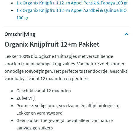
1 x Organix Knijpfruit 12+m Appel Perzik & Papaya 100 gr
1 x Organix Knijpfruit 12+m Appel Aardbei & Quinoa BIO
100 gr
Omschrijving
Organix Knijpfruit 12+m Pakket
Lekker 100% biologische fruithapjes met verschillende
soorten fruit in handige knijpzakjes. Van nature zoet, zonder
onnodige toevoegingen. Het perfecte tussendoortje! Geschikt
voor baby's vanaf 12 maanden en peuters.
Geschikt vanaf 12 maanden
Zuivelvrij
Promise: veilig, puur, voedzaam én altijd biologisch,
Lekker en verantwoord
Geen suiker toegevoegd, bevat alleen van nature
aanwezige suikers