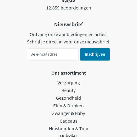
8,8/10
12.859 beoordelingen
Nieuwsbrief
Ontvang onze aanbiedingen en acties.
Schrijf je direct in voor onze nieuwsbrief.
Inschrijven
Ons assortiment
Verzorging
Beauty
Gezondheid
Eten & Drinken
Zwanger & Baby
Cadeaus
Huishouden & Tuin
Huisdier