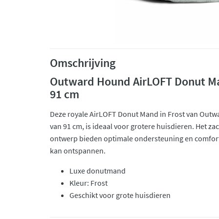
Omschrijving
Outward Hound AirLOFT Donut Ma
91 cm
Deze royale AirLOFT Donut Mand in Frost van Outw
van 91 cm, is ideaal voor grotere huisdieren. Het za
ontwerp bieden optimale ondersteuning en comfort,
kan ontspannen.
Luxe donutmand
Kleur: Frost
Geschikt voor grote huisdieren