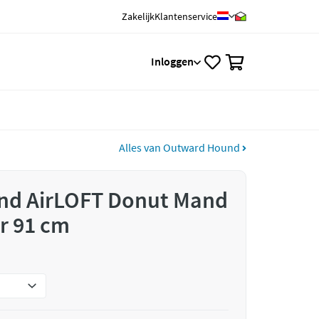
Zakelijk
Klantenservice
0
Inloggen
Alles van Outward Hound
nd AirLOFT Donut Mand
r 91 cm