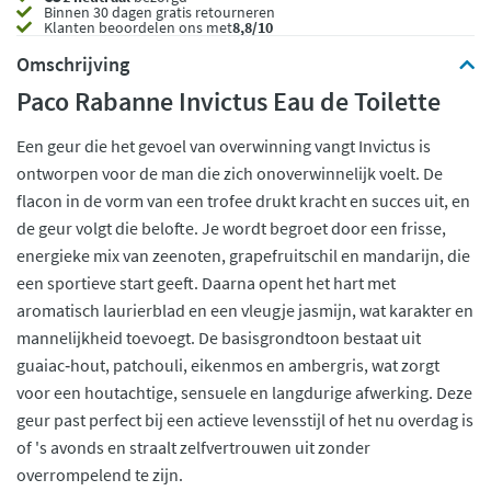
Binnen 30 dagen gratis retourneren
Klanten beoordelen ons met
8,8/10
Omschrijving
Paco Rabanne Invictus Eau de Toilette
Een geur die het gevoel van overwinning vangt Invictus is
ontworpen voor de man die zich onoverwinnelijk voelt. De
flacon in de vorm van een trofee drukt kracht en succes uit, en
de geur volgt die belofte. Je wordt begroet door een frisse,
energieke mix van zeenoten, grapefruitschil en mandarijn, die
een sportieve start geeft. Daarna opent het hart met
aromatisch laurierblad en een vleugje jasmijn, wat karakter en
mannelijkheid toevoegt. De basisgrondtoon bestaat uit
guaiac‑hout, patchouli, eikenmos en ambergris, wat zorgt
voor een houtachtige, sensuele en langdurige afwerking. Deze
geur past perfect bij een actieve levensstijl of het nu overdag is
of 's avonds en straalt zelfvertrouwen uit zonder
overrompelend te zijn.