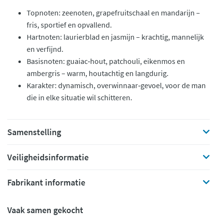
Topnoten: zeenoten, grapefruitschaal en mandarijn –
fris, sportief en opvallend.
Hartnoten: laurierblad en jasmijn – krachtig, mannelijk
en verfijnd.
Basisnoten: guaiac‑hout, patchouli, eikenmos en
ambergris – warm, houtachtig en langdurig.
Karakter: dynamisch, overwinnaar‑gevoel, voor de man
die in elke situatie wil schitteren.
Samenstelling
Veiligheidsinformatie
Fabrikant informatie
Vaak samen gekocht