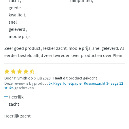
zacht ,
minpunten,
goede
kwaliteit,
snel
geleverd ,
mooie prijs
Zeer goed product , lekker zacht, mooie prijs, snel geleverd. Al
eerder besteld altijd zeer tevreden over product en over Plein.
Door P. Smith op 6 juli 2023 | Heeft dit product gekocht
Deze review is bij product
5x Page Toiletpapier Kussenzacht 3-laags 12
stuks
geschreven
Heerlijk
zacht
Heerlijk zacht