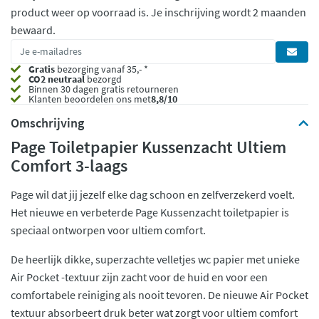
product weer op voorraad is.
Je inschrijving wordt 2 maanden
bewaard.
Gratis
bezorging vanaf 35,- *
CO2 neutraal
bezorgd
Binnen 30 dagen gratis retourneren
Klanten beoordelen ons met
8,8/10
Omschrijving
Page Toiletpapier Kussenzacht Ultiem
Comfort 3-laags
Page wil dat jij jezelf elke dag schoon en zelfverzekerd voelt.
Het nieuwe en verbeterde Page Kussenzacht toiletpapier is
speciaal ontworpen voor ultiem comfort.
De heerlijk dikke, superzachte velletjes wc papier met unieke
Air Pocket -textuur zijn zacht voor de huid en voor een
comfortabele reiniging als nooit tevoren. De nieuwe Air Pocket
textuur absorbeert druk beter wat zorgt voor ultiem comfort