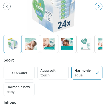
Soort
Aqua soft
Harmonie
99% water
touch
aqua
Harmonie new
baby
Inhoud