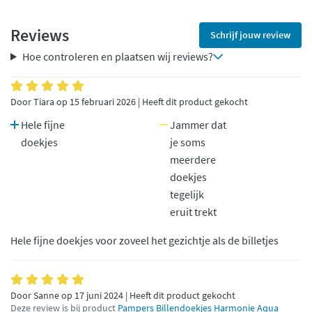
Reviews
Schrijf jouw review
Hoe controleren en plaatsen wij reviews?
Door Tiara op 15 februari 2026 | Heeft dit product gekocht
Hele fijne
Jammer dat
doekjes
je soms
meerdere
doekjes
tegelijk
eruit trekt
Hele fijne doekjes voor zoveel het gezichtje als de billetjes
Door Sanne op 17 juni 2024 | Heeft dit product gekocht
Deze review is bij product
Pampers Billendoekjes Harmonie Aqua