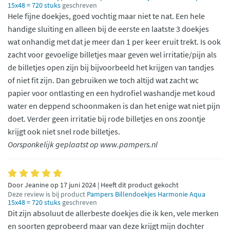
15x48 = 720 stuks
geschreven
Hele fijne doekjes, goed vochtig maar niet te nat. Een hele
handige sluiting en alleen bij de eerste en laatste 3 doekjes
wat onhandig met dat je meer dan 1 per keer eruit trekt. Is ook
zacht voor gevoelige billetjes maar geven wel irritatie/pijn als
de billetjes open zijn bij bijvoorbeeld het krijgen van tandjes
of niet fit zijn. Dan gebruiken we toch altijd wat zacht wc
papier voor ontlasting en een hydrofiel washandje met koud
water en deppend schoonmaken is dan het enige wat niet pijn
doet. Verder geen irritatie bij rode billetjes en ons zoontje
krijgt ook niet snel rode billetjes.
Oorsponkelijk geplaatst op www.pampers.nl
Door Jeanine op 17 juni 2024 | Heeft dit product gekocht
Deze review is bij product
Pampers Billendoekjes Harmonie Aqua
15x48 = 720 stuks
geschreven
Dit zijn absoluut de allerbeste doekjes die ik ken, vele merken
en soorten geprobeerd maar van deze krijgt mijn dochter