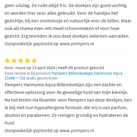
geen uitslag. Ze ruikt altijd fris. De doekjes zijn goed vochtig
en worden hier voor alles gebruikt. Voor de handjes het
gezichtje, bij een snotneusje en natuurlijk voor de billen. Maar
ook als mama even iets moet schoonmaken of voor haar
gezicht. Erg tevreden ik zou deze doekjes iedereen aanraden.
Oorsponkelijk geplaatst op www.pampers.nl
Door Joyce op 15 april 2024 | Heeft dit product gekocht
Deze review is bij product
Pampers Billendoekjes Harmonie Aqua
15x48 = 720 stuks
geschreven
Pampers Harmonie Aqua Billendoekjes zijn een zachte en
effectieve oplossing voor de gevoelige huid van mijn kleintje.
Na het testen via Roamler voor Pampers van deze doekjes, ben
ik blij met hun hypoallergene formule, die vrij is van parfum,
alcohol en parabenen. Ze reinigen grondig en hydrateren de
huid.
Oorsponkelijk geplaatst op www.pampers.nl