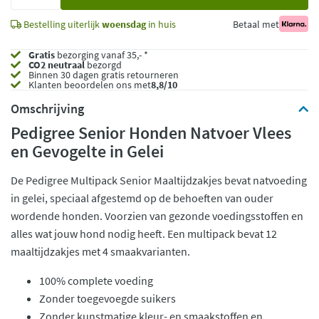
toe
Bestelling uiterlijk
woensdag
in huis
Betaal met
Gratis
bezorging vanaf 35,- *
CO2 neutraal
bezorgd
Binnen 30 dagen gratis retourneren
Klanten beoordelen ons met
8,8/10
Omschrijving
Pedigree Senior Honden Natvoer Vlees
en Gevogelte in Gelei
De Pedigree Multipack Senior Maaltijdzakjes bevat natvoeding
in gelei, speciaal afgestemd op de behoeften van ouder
wordende honden. Voorzien van gezonde voedingsstoffen en
alles wat jouw hond nodig heeft. Een multipack bevat 12
maaltijdzakjes met 4 smaakvarianten.
100% complete voeding
Zonder toegevoegde suikers
Zonder kunstmatige kleur- en smaakstoffen en