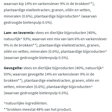
waarvan kip 14% en varkenslever 9% in de brokken**),
plantaardige eiwitextracten, granen, oliën en vetten,
mineralen (0.6%), plantaardige bijproducten^ (waarvan
gedroogde bietenpulp 0.5%).
Lam- en levermix:
vlees en dierlijke bijproducten (40%,
natuurlijk^ 93%; waarvan een mix van lam 6% en varkenslever
9% in de brokken**), plantaardige eiwitextracten, granen,
oliën en vetten, mineralen (0.6%), plantaardige bijproducten^
(waarvan gedroogde bietenpulp 0.5%).
Gevogelte:
vlees en dierlijke bijproducten (40%, natuurlijk^
93%; waarvan gevogelte 14% en varkenslever 9% in de
brokken**), plantaardige eiwitextracten, granen, oliën en
vetten, mineralen (0.6%), plantaardige bijproducten^
(waarvan gedroogde bietenpulp 0.5%).
^natuurlijke ingrediënten.
**brokken meestal 48% van het product.