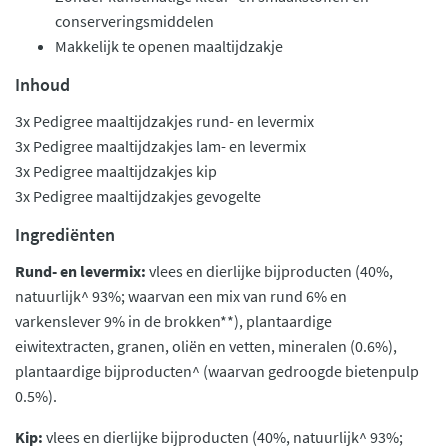
conserveringsmiddelen
Makkelijk te openen maaltijdzakje
Inhoud
3x Pedigree maaltijdzakjes rund- en levermix
3x Pedigree maaltijdzakjes lam- en levermix
3x Pedigree maaltijdzakjes kip
3x Pedigree maaltijdzakjes gevogelte
Ingrediënten
Rund- en levermix:
vlees en dierlijke bijproducten (40%,
natuurlijk^ 93%; waarvan een mix van rund 6% en
varkenslever 9% in de brokken**), plantaardige
eiwitextracten, granen, oliën en vetten, mineralen (0.6%),
plantaardige bijproducten^ (waarvan gedroogde bietenpulp
0.5%).
Kip:
vlees en dierlijke bijproducten (40%, natuurlijk^ 93%;