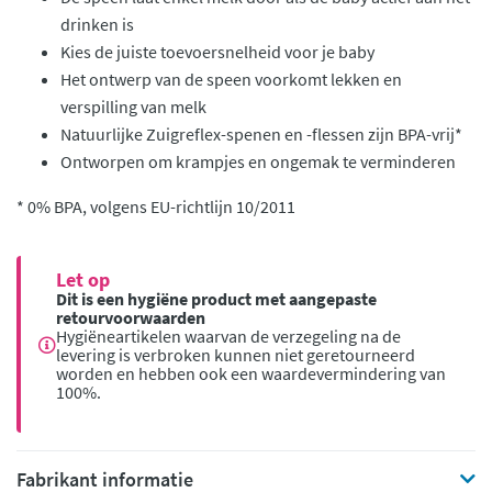
drinken is
Kies de juiste toevoersnelheid voor je baby
Het ontwerp van de speen voorkomt lekken en
verspilling van melk
Natuurlijke Zuigreflex-spenen en -flessen zijn BPA-vrij*
Ontworpen om krampjes en ongemak te verminderen
* 0% BPA, volgens EU-richtlijn 10/2011
Let op
Dit is een hygiëne product met aangepaste
retourvoorwaarden
Hygiëneartikelen waarvan de verzegeling na de
levering is verbroken kunnen niet geretourneerd
worden en hebben ook een waardevermindering van
100%.
Fabrikant informatie