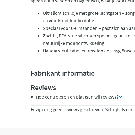
speen altijd schoon en hygiënisch, waar je ook bent
Ultralicht schildje met grote luchtgaten – z
en voorkomt huidirritatie.
Speciaal voor 0-6 maanden – past zich aan aa
Zachte, BPA-vrije siliconen speen – geur- en 
natuurlijke mondontwikkeling.
Handig sterilisatie- en reisdoosje – hygiënis
Fabrikant informatie
Reviews
Hoe controleren en plaatsen wij reviews?
Er zijn nog geen reviews geschreven. Schrijf als eers