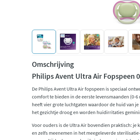
Omschrijving
Philips Avent Ultra Air Fopspeen
De Philips Avent Ultra Air fopspeen is speciaal on
comfort te bieden in de eerste levensmaanden (0-6 m
heeft vier grote luchtgaten waardoor de huid van je
het gezichtje droog en worden huidirritaties gemin
Voor ouders is de Ultra Air bovendien praktisch: je
en zelfs meenemen in het meegeleverde sterilisatie- 