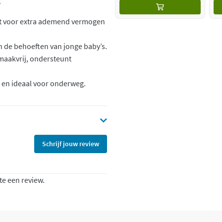
.
orgt voor extra ademend vermogen
n de behoeften van jonge baby’s.
smaakvrij, ondersteunt
ch en ideaal voor onderweg.
Schrijf jouw review
te een review.