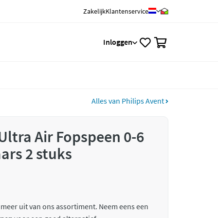
Zakelijk
Klantenservice
0
Inloggen
Alles van Philips Avent
Ultra Air Fopspeen 0-6
ars 2 stuks
 meer uit van ons assortiment. Neem eens een