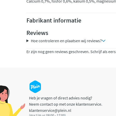
Calcium 0,7%, fosfor 0,6%, kalium 0,5%, magnesium
Fabrikant informatie
Reviews
Hoe controleren en plaatsen wij reviews?
Er zijn nog geen reviews geschreven. Schrijf als eers
Heb je vragen of direct advies nodig?
Neem contact op met onze klantenservice.
klantenservice@plein.nl
(ma t/m vr 08:00 - 17:00)