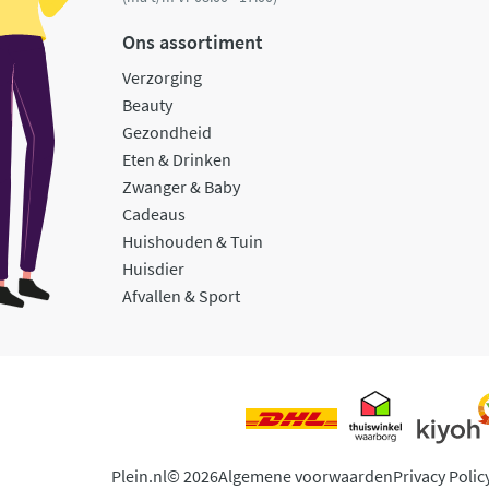
Ons assortiment
Verzorging
Beauty
Gezondheid
Eten & Drinken
Zwanger & Baby
Cadeaus
Huishouden & Tuin
Huisdier
Afvallen & Sport
Plein.nl
© 2026
Algemene voorwaarden
Privacy Polic