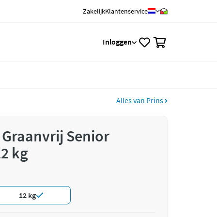
Zakelijk
Klantenservice
0
Inloggen
Alles van Prins
 Graanvrij Senior
2 kg
12 kg