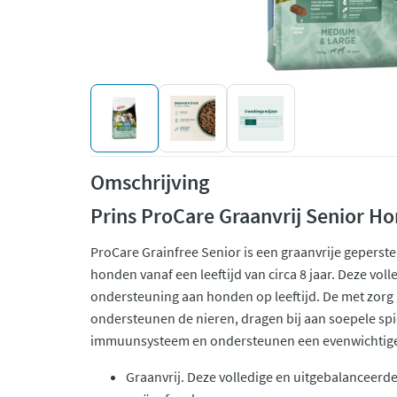
Omschrijving
Prins ProCare Graanvrij Senior H
ProCare Grainfree Senior is een graanvrije geperst
honden vanaf een leeftijd van circa 8 jaar. Deze vol
ondersteuning aan honden op leeftijd. De met zorg
ondersteunen de nieren, dragen bij aan soepele sp
immuunsysteem en ondersteunen een evenwichtige
Graanvrij. Deze volledige en uitgebalanceerde 