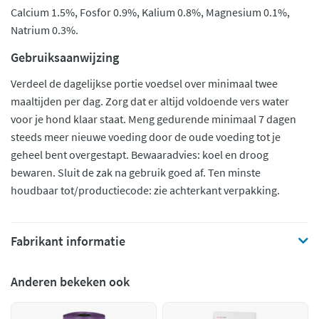
Calcium 1.5%, Fosfor 0.9%, Kalium 0.8%, Magnesium 0.1%,
Natrium 0.3%.
Gebruiksaanwijzing
Verdeel de dagelijkse portie voedsel over minimaal twee
maaltijden per dag. Zorg dat er altijd voldoende vers water
voor je hond klaar staat. Meng gedurende minimaal 7 dagen
steeds meer nieuwe voeding door de oude voeding tot je
geheel bent overgestapt. Bewaaradvies: koel en droog
bewaren. Sluit de zak na gebruik goed af. Ten minste
houdbaar tot/productiecode: zie achterkant verpakking.
Fabrikant informatie
Anderen bekeken ook