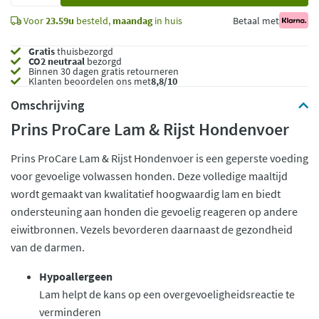
Voor
23.59u
besteld,
maandag
in huis
Betaal met
Gratis
thuisbezorgd
CO2 neutraal
bezorgd
Binnen 30 dagen gratis retourneren
Klanten beoordelen ons met
8,8/10
Omschrijving
Prins ProCare Lam & Rijst Hondenvoer
Prins ProCare Lam & Rijst Hondenvoer is een geperste voeding
voor gevoelige volwassen honden. Deze volledige maaltijd
wordt gemaakt van kwalitatief hoogwaardig lam en biedt
ondersteuning aan honden die gevoelig reageren op andere
eiwitbronnen. Vezels bevorderen daarnaast de gezondheid
van de darmen.
Hypoallergeen
Lam helpt de kans op een overgevoeligheidsreactie te
verminderen