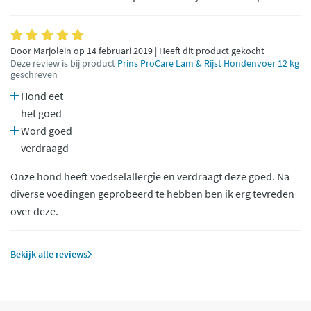
Door Marjolein op 14 februari 2019 | Heeft dit product gekocht
Deze review is bij product
Prins ProCare Lam & Rijst Hondenvoer 12 kg
geschreven
Hond eet
het goed
Word goed
verdraagd
Onze hond heeft voedselallergie en verdraagt deze goed. Na
diverse voedingen geprobeerd te hebben ben ik erg tevreden
over deze.
Bekijk alle reviews