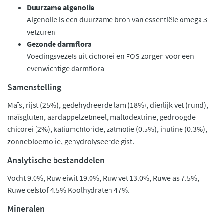
Duurzame algenolie
Algenolie is een duurzame bron van essentiële omega 3-
vetzuren
Gezonde darmflora
Voedingsvezels uit cichorei en FOS zorgen voor een
evenwichtige darmflora
Samenstelling
Maïs, rijst (25%), gedehydreerde lam (18%), dierlijk vet (rund),
maïsgluten, aardappelzetmeel, maltodextrine, gedroogde
chicorei (2%), kaliumchloride, zalmolie (0.5%), inuline (0.3%),
zonnebloemolie, gehydrolyseerde gist.
Analytische bestanddelen
Vocht 9.0%, Ruw eiwit 19.0%, Ruw vet 13.0%, Ruwe as 7.5%,
Ruwe celstof 4.5% Koolhydraten 47%.
Mineralen