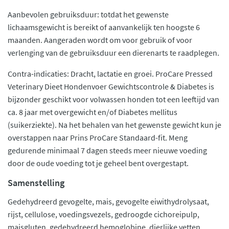
Aanbevolen gebruiksduur: totdat het gewenste
lichaamsgewicht is bereikt of aanvankelijk ten hoogste 6
maanden. Aangeraden wordt om voor gebruik of voor
verlenging van de gebruiksduur een dierenarts te raadplegen.
Contra-indicaties: Dracht, lactatie en groei. ProCare Pressed
Veterinary Dieet Hondenvoer Gewichtscontrole & Diabetes is
bijzonder geschikt voor volwassen honden tot een leeftijd van
ca. 8 jaar met overgewicht en/of Diabetes mellitus
(suikerziekte). Na het behalen van het gewenste gewicht kun je
overstappen naar Prins ProCare Standaard-fit. Meng
gedurende minimaal 7 dagen steeds meer nieuwe voeding
door de oude voeding tot je geheel bent overgestapt.
Samenstelling
Gedehydreerd gevogelte, mais, gevogelte eiwithydrolysaat,
rijst, cellulose, voedingsvezels, gedroogde cichoreipulp,
maisgluten, gedehydreerd hemoglobine, dierlijke vetten,