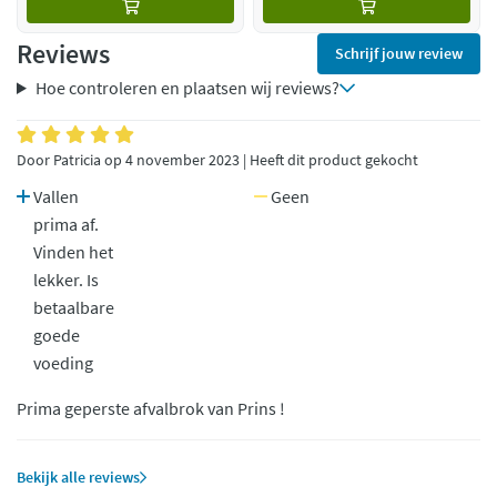
Reviews
Schrijf jouw review
Hoe controleren en plaatsen wij reviews?
Door Patricia op 4 november 2023 | Heeft dit product gekocht
Vallen
Geen
prima af.
Vinden het
lekker. Is
betaalbare
goede
voeding
Prima geperste afvalbrok van Prins !
Bekijk alle reviews