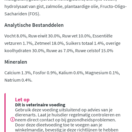
hydrolysaat van gist, zalmolie, plantaardige olie, Fructo-Oligo-
Sachariden (FOS).
Analytische Bestanddelen
Vocht 8.0%, Ruw eiwit 30.0%, Ruw vet 10.0%, Essentiële
vetzuren 1.7%, Zetmeel 18.0%, Suikers totaal 1.4%, overige
koolhydraten 30.0%, Ruwe as 7.0%, Ruwe celstof 15.0%
Mineralen
Calcium 1.3%, Fosfor 0.9%, Kalium 0.6%, Magnesium 0.1%,
Natrium 0.4%.
Let op
Dit is veterinaire voeding
Gebruik deze voeding uitsluitend op advies van je
dierenarts. Laat je huisdier regelmatig controleren en
neem direct contact op bij gezondheidsproblemen.
Door deze dieetvoeding toe te voegen aan je
winkelmandje, bevestig je deze richtlijnen te hebben