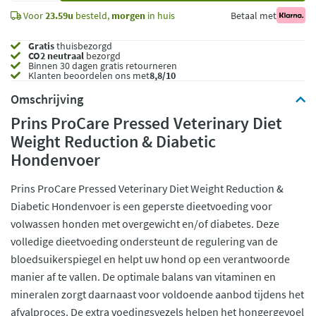
Voor
23.59u
besteld,
morgen
in huis
Betaal met
Gratis
thuisbezorgd
CO2 neutraal
bezorgd
Binnen 30 dagen gratis retourneren
Klanten beoordelen ons met
8,8/10
Omschrijving
Prins ProCare Pressed Veterinary Diet
Weight Reduction & Diabetic
Hondenvoer
Prins ProCare Pressed Veterinary Diet Weight Reduction &
Diabetic Hondenvoer is een geperste dieetvoeding voor
volwassen honden met overgewicht en/of diabetes. Deze
volledige dieetvoeding ondersteunt de regulering van de
bloedsuikerspiegel en helpt uw hond op een verantwoorde
manier af te vallen. De optimale balans van vitaminen en
mineralen zorgt daarnaast voor voldoende aanbod tijdens het
afvalproces. De extra voedingsvezels helpen het hongergevoel