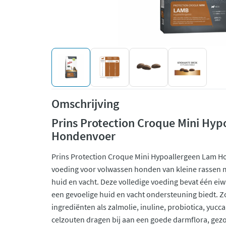
Omschrijving
Prins Protection Croque Mini Hy
Hondenvoer
Prins Protection Croque Mini Hypoallergeen Lam H
voeding voor volwassen honden van kleine rassen me
huid en vacht. Deze volledige voeding bevat één ei
een gevoelige huid en vacht ondersteuning biedt. Z
ingrediënten als zalmolie, inuline, probiotica, yucc
celzouten dragen bij aan een goede darmflora, gez