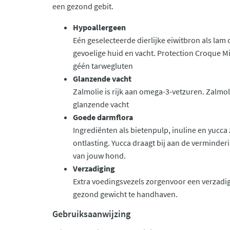
een gezond gebit.
Hypoallergeen
Eén geselecteerde dierlijke eiwitbron als la
gevoelige huid en vacht. Protection Croque M
géén tarwegluten
Glanzende vacht
Zalmolie is rijk aan omega-3-vetzuren. Zalmo
glanzende vacht
Goede darmflora
Ingrediënten als bietenpulp, inuline en yucc
ontlasting. Yucca draagt bij aan de verminder
van jouw hond.
Verzadiging
Extra voedingsvezels zorgenvoor een verzadi
gezond gewicht te handhaven.
Gebruiksaanwijzing