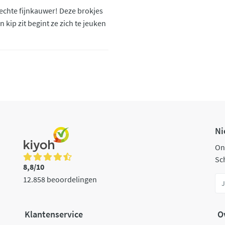
echte fijnkauwer! Deze brokjes
 kip zit begint ze zich te jeuken
Ni
On
Sch
8,8/10
12.858 beoordelingen
Klantenservice
O