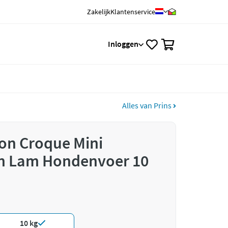
Zakelijk
Klantenservice
0
Inloggen
Alles van Prins
ion Croque Mini
n Lam Hondenvoer 10
10 kg