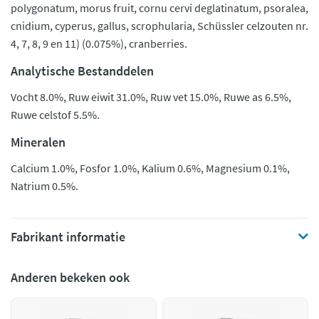
polygonatum, morus fruit, cornu cervi deglatinatum, psoralea,
cnidium, cyperus, gallus, scrophularia, Schüssler celzouten nr.
4, 7, 8, 9 en 11) (0.075%), cranberries.
Analytische Bestanddelen
Vocht 8.0%, Ruw eiwit 31.0%, Ruw vet 15.0%, Ruwe as 6.5%,
Ruwe celstof 5.5%.
Mineralen
Calcium 1.0%, Fosfor 1.0%, Kalium 0.6%, Magnesium 0.1%,
Natrium 0.5%.
Fabrikant informatie
Anderen bekeken ook