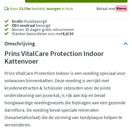
Voor
23.59u
besteld,
morgen
in huis
Betaal met
Gratis
thuisbezorgd
CO2 neutraal
bezorgd
Binnen 30 dagen gratis retourneren
Klanten beoordelen ons met
8,8/10
Omschrijving
Prins VitalCare Protection Indoor
Kattenvoer
Prins VitalCare Protection Indoor is een voeding speciaal voor
volwassen binnenkatten. Deze voeding is verrijkt met
kruidenextracten & Schüssler celzouten voor de juiste
ondersteuning van jouw kat, is rijk aan kip en bevat
hoogwaardige voedingsvezels die bijdragen aan een gezonde
darmflora. De voeding bevat speciale mineralen
(hexametafosfaat) die de vorming van tandplaque helpen te
verminderen.