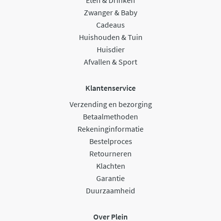
Eten & Drinken
Zwanger & Baby
Cadeaus
Huishouden & Tuin
Huisdier
Afvallen & Sport
Klantenservice
Verzending en bezorging
Betaalmethoden
Rekeninginformatie
Bestelproces
Retourneren
Klachten
Garantie
Duurzaamheid
Over Plein