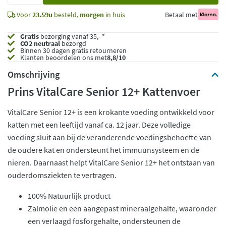
Voor
23.59u
besteld,
morgen
in huis
Betaal met
Gratis
bezorging vanaf 35,- *
CO2 neutraal
bezorgd
Binnen 30 dagen gratis retourneren
Klanten beoordelen ons met
8,8/10
Omschrijving
Prins VitalCare Senior 12+ Kattenvoer
VitalCare Senior 12+ is een krokante voeding ontwikkeld voor
katten met een leeftijd vanaf ca. 12 jaar. Deze volledige
voeding sluit aan bij de veranderende voedingsbehoefte van
de oudere kat en ondersteunt het immuunsysteem en de
nieren. Daarnaast helpt VitalCare Senior 12+ het ontstaan van
ouderdomsziekten te vertragen.
100% Natuurlijk product
Zalmolie en een aangepast mineraalgehalte, waaronder
een verlaagd fosforgehalte, ondersteunen de