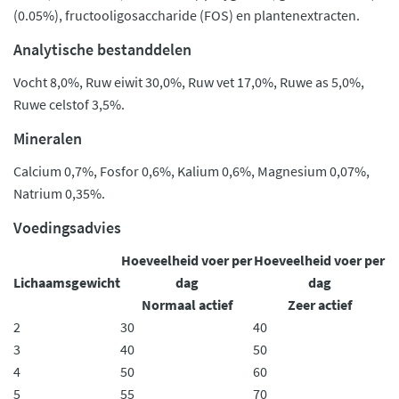
(0.05%), fructooligosaccharide (FOS) en plantenextracten.
Analytische bestanddelen
Vocht 8,0%, Ruw eiwit 30,0%, Ruw vet 17,0%, Ruwe as 5,0%,
Ruwe celstof 3,5%.
Mineralen
Calcium 0,7%, Fosfor 0,6%, Kalium 0,6%, Magnesium 0,07%,
Natrium 0,35%.
Voedingsadvies
Hoeveelheid voer per
Hoeveelheid voer per
Lichaamsgewicht
dag
dag
Normaal actief
Zeer actief
2
30
40
3
40
50
4
50
60
5
55
70