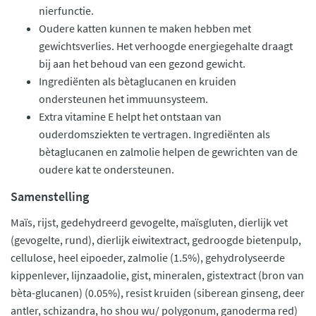
nierfunctie.
Oudere katten kunnen te maken hebben met
gewichtsverlies. Het verhoogde energiegehalte draagt
bij aan het behoud van een gezond gewicht.
Ingrediënten als bètaglucanen en kruiden
ondersteunen het immuunsysteem.
Extra vitamine E helpt het ontstaan van
ouderdomsziekten te vertragen. Ingrediënten als
bètaglucanen en zalmolie helpen de gewrichten van de
oudere kat te ondersteunen.
Samenstelling
Maïs, rijst, gedehydreerd gevogelte, maïsgluten, dierlijk vet
(gevogelte, rund), dierlijk eiwitextract, gedroogde bietenpulp,
cellulose, heel eipoeder, zalmolie (1.5%), gehydrolyseerde
kippenlever, lijnzaadolie, gist, mineralen, gistextract (bron van
bèta-glucanen) (0.05%), resist kruiden (siberean ginseng, deer
antler, schizandra, ho shou wu/ polygonum, ganoderma red)