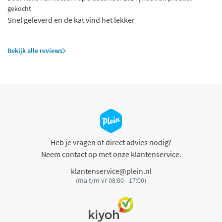
gekocht
Snel geleverd en de kat vind het lekker
Bekijk alle reviews
Heb je vragen of direct advies nodig?
Neem contact op met onze klantenservice.
klantenservice@plein.nl
(ma t/m vr 08:00 - 17:00)