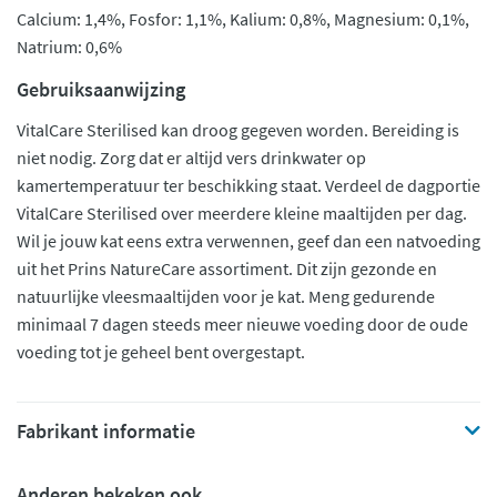
Calcium: 1,4%, Fosfor: 1,1%, Kalium: 0,8%, Magnesium: 0,1%,
Natrium: 0,6%
Gebruiksaanwijzing
VitalCare Sterilised kan droog gegeven worden. Bereiding is
niet nodig. Zorg dat er altijd vers drinkwater op
kamertemperatuur ter beschikking staat. Verdeel de dagportie
VitalCare Sterilised over meerdere kleine maaltijden per dag.
Wil je jouw kat eens extra verwennen, geef dan een natvoeding
uit het Prins NatureCare assortiment. Dit zijn gezonde en
natuurlijke vleesmaaltijden voor je kat. Meng gedurende
minimaal 7 dagen steeds meer nieuwe voeding door de oude
voeding tot je geheel bent overgestapt.
Fabrikant informatie
Anderen bekeken ook