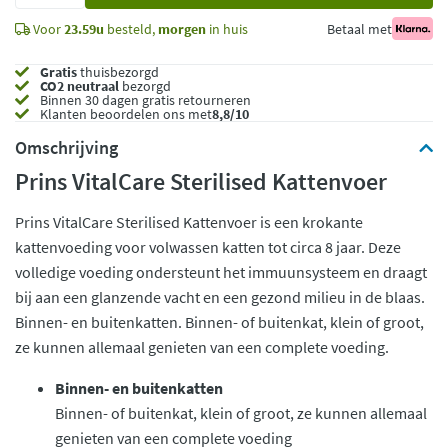
Voor
23.59u
besteld,
morgen
in huis
Betaal met
Gratis
thuisbezorgd
CO2 neutraal
bezorgd
Binnen 30 dagen gratis retourneren
Klanten beoordelen ons met
8,8/10
Omschrijving
Prins VitalCare Sterilised Kattenvoer
Prins VitalCare Sterilised Kattenvoer is een krokante
kattenvoeding voor volwassen katten tot circa 8 jaar. Deze
volledige voeding ondersteunt het immuunsysteem en draagt
bij aan een glanzende vacht en een gezond milieu in de blaas.
Binnen- en buitenkatten. Binnen- of buitenkat, klein of groot,
ze kunnen allemaal genieten van een complete voeding.
Binnen- en buitenkatten
Binnen- of buitenkat, klein of groot, ze kunnen allemaal
genieten van een complete voeding