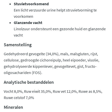
Stuvietvoorkomend
Een licht verzuurde urine helpt struvietvorming te
voorkomen
Glanzende vacht
Linolzuur ondersteunt een gezonde huid en glanzende
vacht
Samenstelling
Gedehydreerd gevogelte (34,0%), maïs, maïsgluten, rijst,
cellulose, gedroogde cichoreipulp, heel eipoeder, visolie,
gehydrolyseerde kippenlever, gevogeltevet, gist, fructo-
oligosachariden (FOS).
Analytische bestanddelen
Vocht 8,0%, Ruw eiwit 35,0%, Ruw vet 12,0%, Ruwe as 8,5%,
Ruwe celstof 7,0%
Mineralen