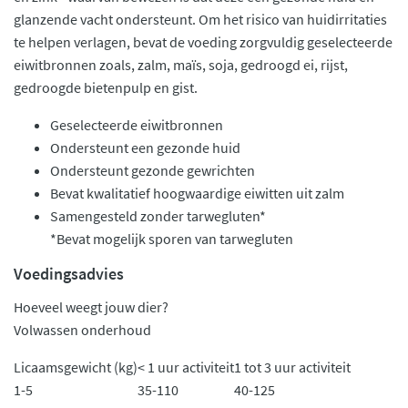
glanzende vacht ondersteunt. Om het risico van huidirritaties
te helpen verlagen, bevat de voeding zorgvuldig geselecteerde
eiwitbronnen zoals, zalm, maïs, soja, gedroogd ei, rijst,
gedroogde bietenpulp en gist.
Geselecteerde eiwitbronnen
Ondersteunt een gezonde huid
Ondersteunt gezonde gewrichten
​Bevat kwalitatief hoogwaardige eiwitten uit zalm
Samengesteld zonder tarwegluten*
*Bevat mogelijk sporen van tarwegluten
Voedingsadvies
Hoeveel weegt jouw dier?
Volwassen onderhoud
Licaamsgewicht (kg)
< 1 uur activiteit
1 tot 3 uur activiteit
1-5
35-110
40-125