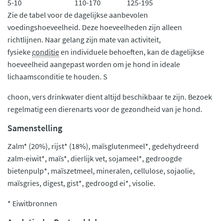
5-10
110-170
125-195
Zie de tabel voor de dagelijkse aanbevolen
voedingshoeveelheid. Deze hoeveelheden zijn alleen
richtlijnen. Naar gelang zijn mate van activiteit,
fysieke
conditie
en individuele behoeften, kan de dagelijkse
hoeveelheid aangepast worden om je hond in ideale
lichaamsconditie te houden. S
choon, vers drinkwater dient altijd beschikbaar te zijn. Bezoek
regelmatig een dierenarts voor de gezondheid van je hond.
Samenstelling
Zalm* (20%), rijst* (18%), maïsglutenmeel*, gedehydreerd
zalm-eiwit*, maïs*, dierlijk vet, sojameel*, gedroogde
bietenpulp*, maïszetmeel, mineralen, cellulose, sojaolie,
maïsgries, digest, gist*, gedroogd ei*, visolie.
* Eiwitbronnen