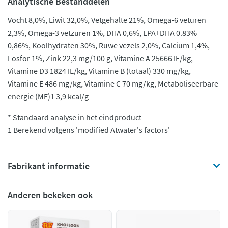
Analytische Bestanddelen
Vocht 8,0%, Eiwit 32,0%, Vetgehalte 21%, Omega-6 veturen
2,3%, Omega-3 vetzuren 1%, DHA 0,6%, EPA+DHA 0.83%
0,86%, Koolhydraten 30%, Ruwe vezels 2,0%, Calcium 1,4%,
Fosfor 1%, Zink 22,3 mg/100 g, Vitamine A 25666 IE/kg,
Vitamine D3 1824 IE/kg, Vitamine B (totaal) 330 mg/kg,
Vitamine E 486 mg/kg, Vitamine C 70 mg/kg, Metaboliseerbare
energie (ME)1 3,9 kcal/g
* Standaard analyse in het eindproduct
1 Berekend volgens 'modified Atwater's factors'
Fabrikant informatie
Anderen bekeken ook