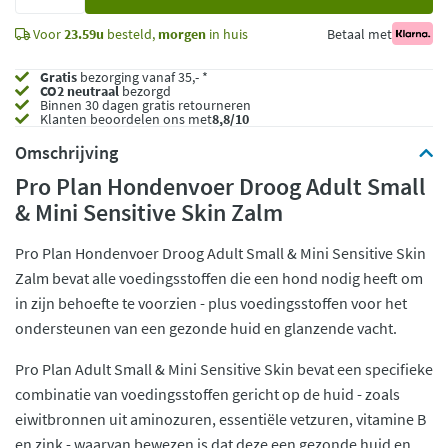
toe
Voor
23.59u
besteld,
morgen
in huis
Betaal met
Gratis
bezorging vanaf 35,- *
CO2 neutraal
bezorgd
Binnen 30 dagen gratis retourneren
Klanten beoordelen ons met
8,8/10
Omschrijving
Pro Plan Hondenvoer Droog Adult Small
& Mini Sensitive Skin Zalm
Pro Plan Hondenvoer Droog Adult Small & Mini Sensitive Skin
Zalm bevat alle voedingsstoffen die een hond nodig heeft om
in zijn behoefte te voorzien - plus voedingsstoffen voor het
ondersteunen van een gezonde huid en glanzende vacht.
Pro Plan Adult Small & Mini Sensitive Skin bevat een specifieke
combinatie van voedingsstoffen gericht op de huid - zoals
eiwitbronnen uit aminozuren, essentiële vetzuren, vitamine B
en zink - waarvan bewezen is dat deze een gezonde huid en