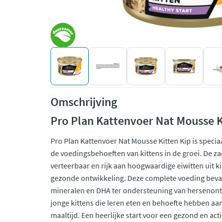
Omschrijving
Pro Plan Kattenvoer Nat Mousse K
Pro Plan Kattenvoer Nat Mousse Kitten Kip is speci
de voedingsbehoeften van kittens in de groei. De za
verteerbaar en rijk aan hoogwaardige eiwitten uit k
gezonde ontwikkeling. Deze complete voeding bevat
mineralen en DHA ter ondersteuning van hersenontw
jonge kittens die leren eten en behoefte hebben a
maaltijd. Een heerlijke start voor een gezond en acti