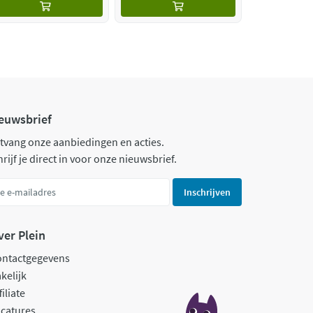
euwsbrief
tvang onze aanbiedingen en acties.
rijf je direct in voor onze nieuwsbrief.
Inschrijven
ver Plein
ontactgegevens
kelijk
filiate
catures