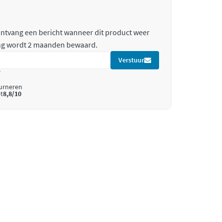
 ontvang een bericht wanneer dit product weer
ing wordt 2 maanden bewaard.
Verstuur
*
ourneren
t
8,8/10