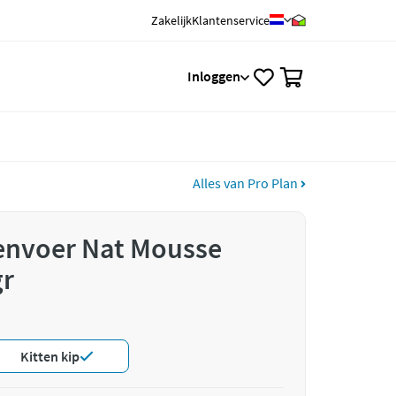
Zakelijk
Klantenservice
0
Inloggen
Alles van Pro Plan
tenvoer Nat Mousse
gr
Kitten kip